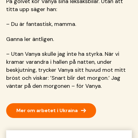
På golvet kör Vanya sina leksaksbilar. Utan att
titta upp säger han:
– Du är fantastisk, mamma.
Ganna ler äntligen.
– Utan Vanya skulle jag inte ha styrka. När vi
kramar varandra i hallen på natten, under
beskjutning, trycker Vanya sitt huvud mot mitt
bröst och viskar: ’Snart blir det morgon.’ Jag
väntar på den morgonen – för Vanya.
→
Mer om arbetet i Ukraina