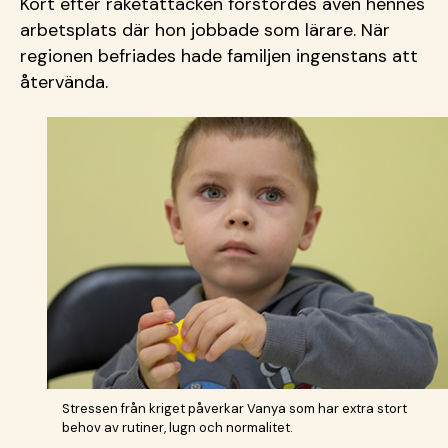
Kort efter raketattacken förstördes även hennes
arbetsplats där hon jobbade som lärare. När
regionen befriades hade familjen ingenstans att
återvända.
Stressen från kriget påverkar Vanya som har extra stort
behov av rutiner, lugn och normalitet.