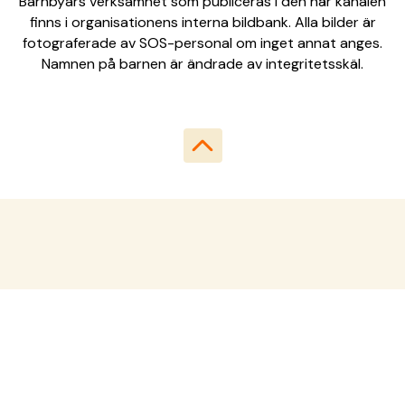
Barnbyars verksamhet som publiceras i den här kanalen
finns i organisationens interna bildbank. Alla bilder är
fotograferade av SOS-personal om inget annat anges.
Namnen på barnen är ändrade av integritetsskäl.