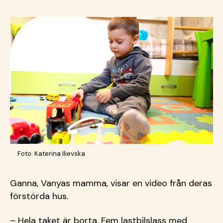
Foto: Katerina Ilievska
Ganna, Vanyas mamma, visar en video från deras
förstörda hus.
– Hela taket är borta. Fem lastbilslass med