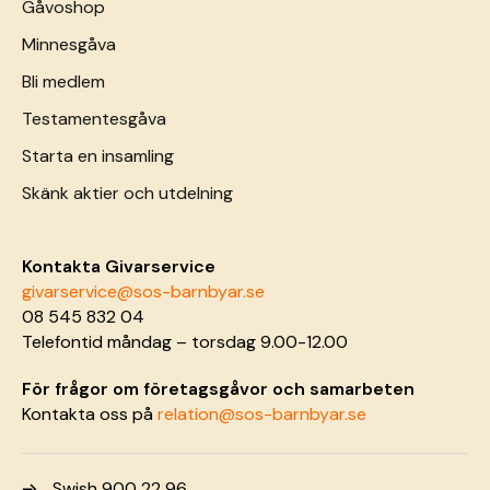
Gåvoshop
Minnesgåva
Bli medlem
Testamentesgåva
Starta en insamling
Skänk aktier och utdelning
Kontakta Givarservice
givarservice@sos-barnbyar.se
08 545 832 04
Telefontid måndag – torsdag 9.00-12.00
För frågor om företagsgåvor och samarbeten
Kontakta oss på
relation@sos-barnbyar.se
Swish 900 22 96