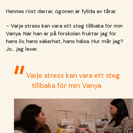
Hennes röst darrar, ögonen är fyllda av tårar.
– Varje stress kan vara ett steg tillbaka för min
Vanya. När han är på förskolan fruktar jag för
hans liv, hans säkerhet, hans hälsa. Hur mår jag?
Jo… jag lever.
Varje stress kan vara ett steg
tillbaka för min Vanya