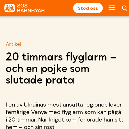
Stöd oss
Artikel
20 timmars flyglarm –
och en pojke som
slutade prata
I en av Ukrainas mest ansatta regioner, lever
femårige Vanya med flyglarm som kan pågå
i 20 timmar. När kriget kom förlorade han sitt
hem – och sin röst.