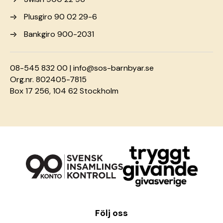
Plusgiro 90 02 29-6
Bankgiro 900-2031
08-545 832 00 |
info@sos-barnbyar.se
Org.nr. 802405-7815
Box 17 256, 104 62 Stockholm
Följ oss