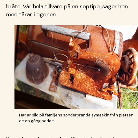
bråte. Vår hela tillvaro på en soptipp, säger hon
med tårar i ögonen.
Här är bild på familjens sönderbrända symaskin från platsen
de en gång bodde.