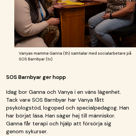
Vanyas mamma Ganna (th) samtalar med socialarbetare på
SOS Barnbyar (tv).
SOS Barnbyar ger hopp
Idag bor Ganna och Vanya i en väns lägenhet.
Tack vare SOS Barnbyar har Vanya fått
psykologstöd, logoped och specialpedagog. Han
har börjat läsa. Han säger hej till människor.
Ganna får terapi och hjälp att försörja sig
genom sykurser.