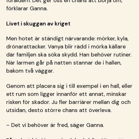
föräldern. Det ger oss en chans att börja om,
förklarar Ganna.
Livet i skuggan av kriget
Men hotet är ständigt närvarande: mörker, kyla,
drönarattacker. Vanya blir rädd i mörka källare
där familjen ska söka skydd. Han behöver rutiner.
När larmen går på natten stannar de i hallen,
bakom två väggar.
Genom att placera sig i till exempel i en hall, eller
ett rum som ligger innanför ett annat, minskar
risken för skador. Ju fler barriärer mellan dig och
utsidan, desto större chans att överleva.
– Det vi behöver är fred, säger Ganna.