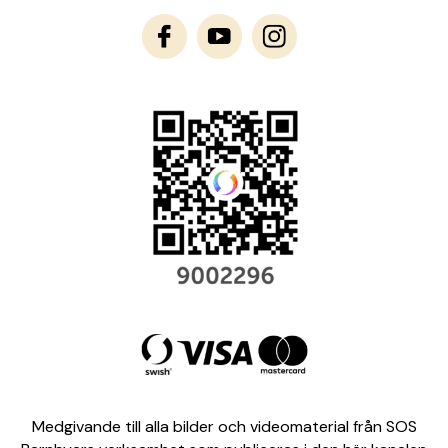
Medgivande till alla bilder och videomaterial från SOS