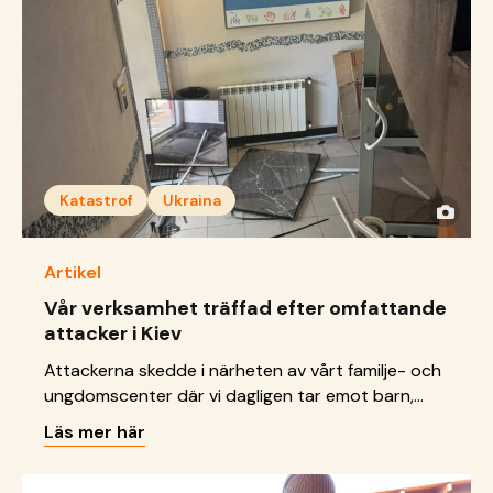
Katastrof
Ukraina
Artikel
Vår verksamhet träffad efter omfattande
attacker i Kiev
Attackerna skedde i närheten av vårt familje- och
ungdomscenter där vi dagligen tar emot barn,
unga och familjer.
Läs mer här