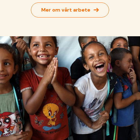
→
Mer om vårt arbete