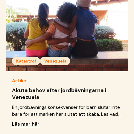
Katastrof
Venezuela
Artikel
Akuta behov efter jordbävningarna i
Venezuela
En jordbävnings konsekvenser för barn slutar inte
bara för att marken har slutat att skaka. Läs vad
vi gör just nu.
Läs mer här