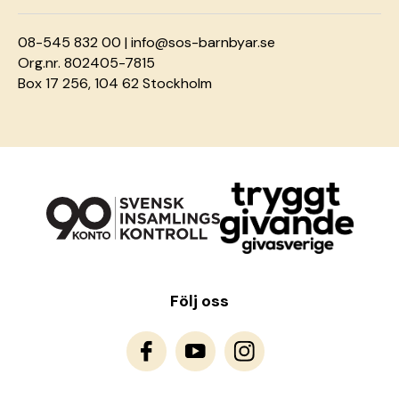
08-545 832 00 |
info@sos-barnbyar.se
Org.nr. 802405-7815
Box 17 256, 104 62 Stockholm
Följ oss