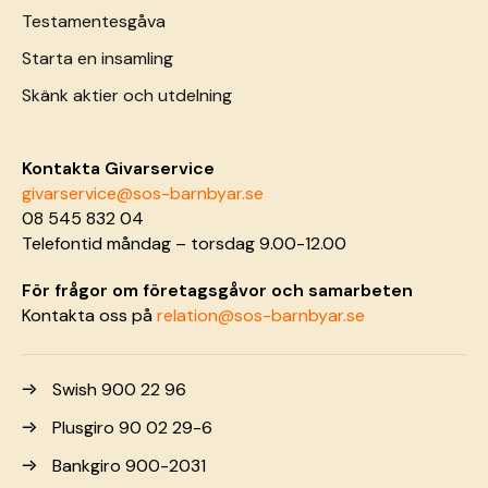
Testamentesgåva
Starta en insamling
Skänk aktier och utdelning
Kontakta Givarservice
givarservice@sos-barnbyar.se
08 545 832 04
Telefontid måndag – torsdag 9.00-12.00
För frågor om företagsgåvor och samarbeten
Kontakta oss på
relation@sos-barnbyar.se
Swish 900 22 96
Plusgiro 90 02 29-6
Bankgiro 900-2031