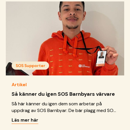
SOS Supporter
Artikel
Så känner du igen SOS Barnbyars värvare
Så här känner du igen dem som arbetar på
uppdrag av SOS Barnbyar: De bär plagg med SOS
Barnbyars logotyp på bröstet eller ryggen De har
Läs mer här
ett ID-kort med SOS Barnbyars logotyp som de