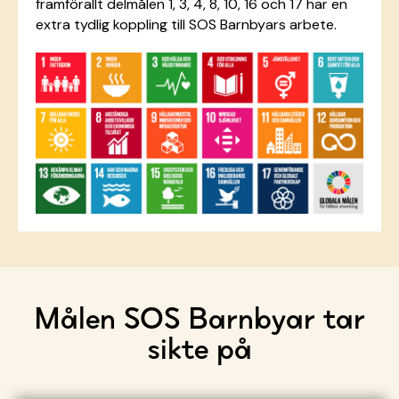
framförallt delmålen 1, 3, 4, 8, 10, 16 och 17 har en
extra tydlig koppling till SOS Barnbyars arbete.
Målen SOS Barnbyar tar
sikte på