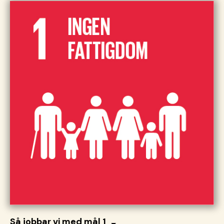
Så jobbar vi med mål 1