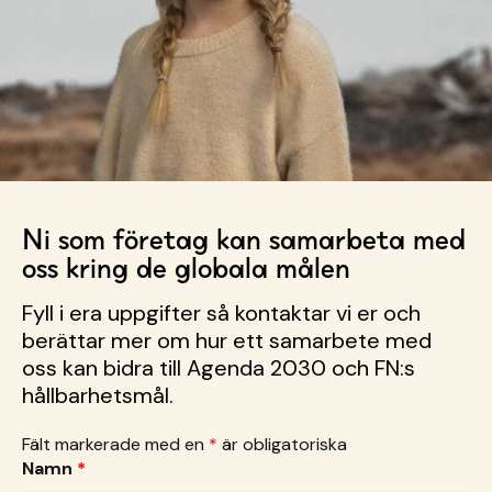
Ni som företag kan samarbeta med
oss kring de globala målen
Fyll i era uppgifter så kontaktar vi er och
berättar mer om hur ett samarbete med
oss kan bidra till Agenda 2030 och FN:s
hållbarhetsmål.
Fält markerade med en
*
är obligatoriska
Namn
*