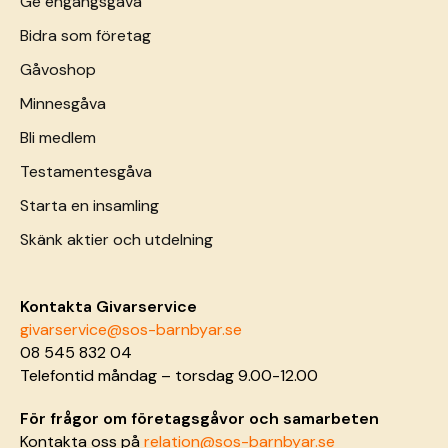
Ge engångsgåva
Bidra som företag
Gåvoshop
Minnesgåva
Bli medlem
Testamentesgåva
Starta en insamling
Skänk aktier och utdelning
Kontakta Givarservice
givarservice@sos-barnbyar.se
08 545 832 04
Telefontid måndag – torsdag 9.00-12.00
För frågor om företagsgåvor och samarbeten
Kontakta oss på
relation@sos-barnbyar.se