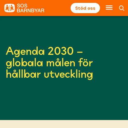
Stöd oss
Agenda 2030
–
globala målen för
hållbar utveckling