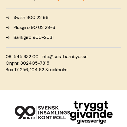
Swish 900 22 96
Plusgiro 90 02 29-6
Bankgiro 900-2031
08-545 832 00 |
info@sos-barnbyar.se
Org.nr. 802405-7815
Box 17 256, 104 62 Stockholm