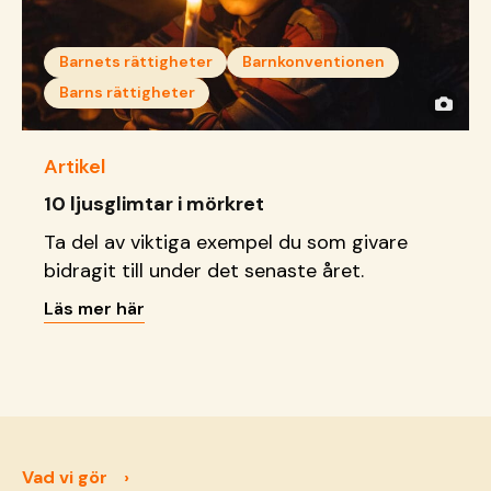
Barnets rättigheter
Barnkonventionen
Barns rättigheter
Artikel
10 ljusglimtar i mörkret
Ta del av viktiga exempel du som givare
bidragit till under det senaste året.
Läs mer här
Vad vi gör