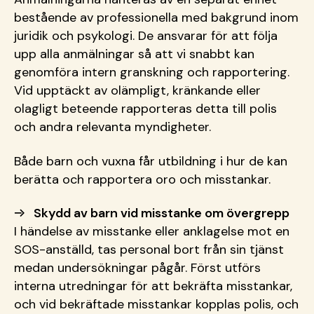
bestående av professionella med bakgrund inom
juridik och psykologi. De ansvarar för att följa
upp alla anmälningar så att vi snabbt kan
genomföra intern granskning och rapportering.
Vid upptäckt av olämpligt, kränkande eller
olagligt beteende rapporteras detta till polis
och andra relevanta myndigheter.
Både barn och vuxna får utbildning i hur de kan
berätta och rapportera oro och misstankar.
Skydd av barn vid misstanke om övergrepp
I händelse av misstanke eller anklagelse mot en
SOS-anställd, tas personal bort från sin tjänst
medan undersökningar pågår. Först utförs
interna utredningar för att bekräfta misstankar,
och vid bekräftade misstankar kopplas polis, och