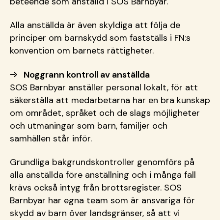
beteende som anställd i SOS Barnbyar.
Alla anställda är även skyldiga att följa de
principer om barnskydd som fastställs i FN:s
konvention om barnets rättigheter.
Noggrann kontroll av anställda
SOS Barnbyar anställer personal lokalt, för att
säkerställa att medarbetarna har en bra kunskap
om området, språket och de slags möjligheter
och utmaningar som barn, familjer och
samhällen står inför.
Grundliga bakgrundskontroller genomförs på
alla anställda före anställning och i många fall
krävs också intyg från brottsregister. SOS
Barnbyar har egna team som är ansvariga för
skydd av barn över landsgränser, så att vi