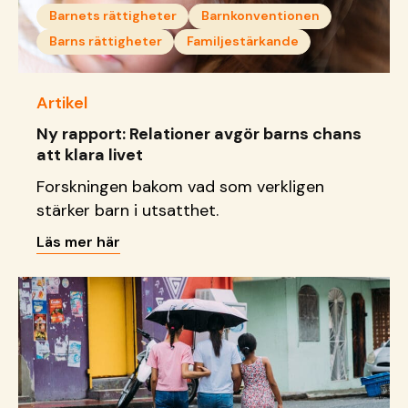
Barnets rättigheter
Barnkonventionen
Barns rättigheter
Familjestärkande
Artikel
Ny rapport: Relationer avgör barns chans
att klara livet
Forskningen bakom vad som verkligen
stärker barn i utsatthet.
Läs mer här