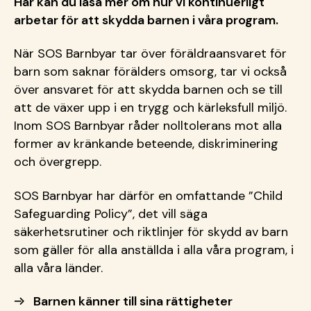
Här kan du läsa mer om hur vi kontinuerligt
arbetar för att skydda barnen i våra program.
När SOS Barnbyar tar över föräldraansvaret för
barn som saknar förälders omsorg, tar vi också
över ansvaret för att skydda barnen och se till
att de växer upp i en trygg och kärleksfull miljö.
Inom SOS Barnbyar råder nolltolerans mot alla
former av kränkande beteende, diskriminering
och övergrepp.
SOS Barnbyar har därför en omfattande ”Child
Safeguarding Policy”, det vill säga
säkerhetsrutiner och riktlinjer för skydd av barn
som gäller för alla anställda i alla våra program, i
alla våra länder.
Barnen känner till sina rättigheter