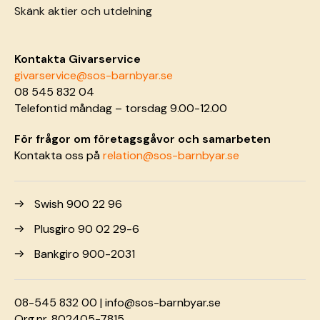
Skänk aktier och utdelning
Kontakta Givarservice
givarservice@sos-barnbyar.se
08 545 832 04
Telefontid måndag – torsdag 9.00-12.00
För frågor om företagsgåvor och samarbeten
Kontakta oss på
relation@sos-barnbyar.se
Swish 900 22 96
Plusgiro 90 02 29-6
Bankgiro 900-2031
08-545 832 00 |
info@sos-barnbyar.se
Org.nr. 802405-7815