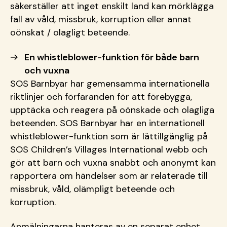
säkerställer att inget enskilt land kan mörklägga
fall av våld, missbruk, korruption eller annat
oönskat / olagligt beteende.
En whistleblower-funktion för både barn
och vuxna
SOS Barnbyar har gemensamma internationella
riktlinjer och förfaranden för att förebygga,
upptäcka och reagera på oönskade och olagliga
beteenden. SOS Barnbyar har en internationell
whistleblower-funktion som är lättillgänglig på
SOS Children’s Villages International webb och
gör att barn och vuxna snabbt och anonymt kan
rapportera om händelser som är relaterade till
missbruk, våld, olämpligt beteende och
korruption.
Anmälningarna hanteras av en separat enhet