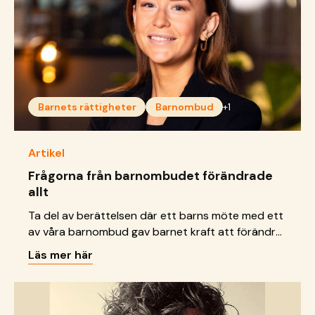
Barnets rättigheter
Barnombud
+1
Artikel
Frågorna från barnombudet förändrade
allt
Ta del av berättelsen där ett barns möte med ett
av våra barnombud gav barnet kraft att förändra
sin framtid.
Läs mer här