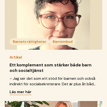
Barnets rättigheter
Barnombud
+1
Artikel
Ett komplement som stärker både barn
och socialtjänst
– Jag ser det som ett stöd för barnen och också
indirekt för socialsekreterare. Det är plus åt båda
hållen, säger Minna Munther, nyutbildat
Läs mer här
barnombud.