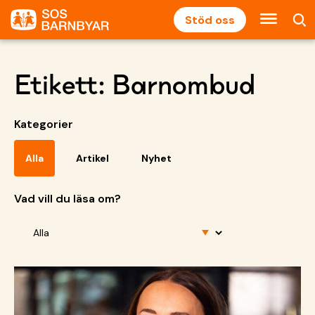
Stöd oss
Etikett:
Barnombud
Kategorier
Alla
Artikel
Nyhet
Vad vill du läsa om?