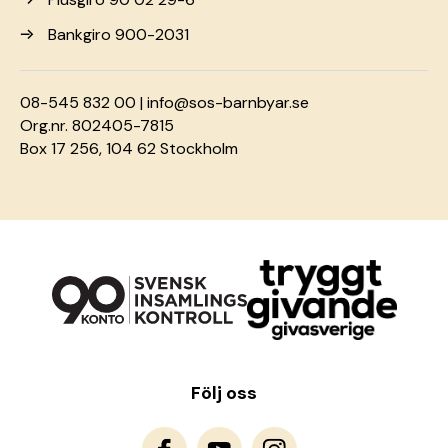
Bankgiro 900-2031
08-545 832 00 |
info@sos-barnbyar.se
Org.nr. 802405-7815
Box 17 256, 104 62 Stockholm
Följ oss