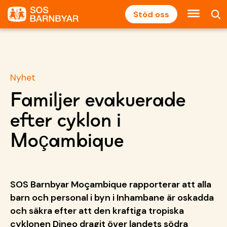
Stöd oss
Nyhet
Familjer evakuerade
efter cyklon i
Moçambique
SOS Barnbyar Moçambique rapporterar att alla
barn och personal i byn i Inhambane är oskadda
och säkra efter att den kraftiga tropiska
cyklonen Dineo dragit över landets södra