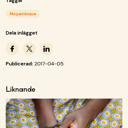
Taggar
Moçambique
Dela inlägget
Publicerad:
2017-04-05
Liknande