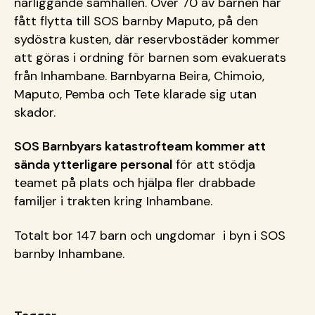
närliggande samhällen. Över 70 av barnen har
fått flytta till SOS barnby Maputo, på den
sydöstra kusten, där reservbostäder kommer
att göras i ordning för barnen som evakuerats
från Inhambane. Barnbyarna Beira, Chimoio,
Maputo, Pemba och Tete klarade sig utan
skador.
SOS Barnbyars katastrofteam kommer att
sända ytterligare personal
för att stödja
teamet på plats och hjälpa fler drabbade
familjer i trakten kring Inhambane.
Totalt bor 147 barn och ungdomar i byn i SOS
barnby Inhambane.