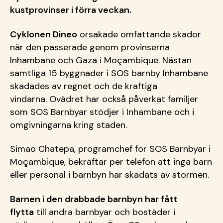
kustprovinser i förra veckan.
Cyklonen Dineo
orsakade omfattande skador
när den passerade genom provinserna
Inhambane och Gaza i Moçambique. Nästan
samtliga 15 byggnader i SOS barnby Inhambane
skadades av regnet och de kraftiga
vindarna. Ovädret har också påverkat familjer
som SOS Barnbyar stödjer i Inhambane och i
omgivningarna kring staden.
Simao Chatepa, programchef för SOS Barnbyar i
Moçambique, bekräftar per telefon att inga barn
eller personal i barnbyn har skadats av stormen.
Barnen i den drabbade barnbyn har fått
flytta
till andra barnbyar och bostäder i