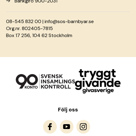
Bankgiro 900-2031
08-545 832 00 |
info@sos-barnbyar.se
Org.nr. 802405-7815
Box 17 256, 104 62 Stockholm
Följ oss