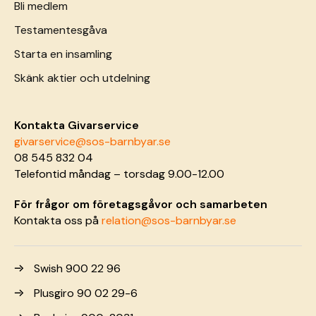
Bli medlem
Testamentesgåva
Starta en insamling
Skänk aktier och utdelning
Kontakta Givarservice
givarservice@sos-barnbyar.se
08 545 832 04
Telefontid måndag – torsdag 9.00-12.00
För frågor om företagsgåvor och samarbeten
Kontakta oss på
relation@sos-barnbyar.se
Swish 900 22 96
Plusgiro 90 02 29-6