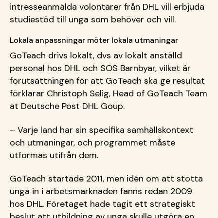
intresseanmälda volontärer från DHL vill erbjuda
studiestöd till unga som behöver och vill.
Lokala anpassningar möter lokala utmaningar
GoTeach drivs lokalt, dvs av lokalt anställd
personal hos DHL och SOS Barnbyar, vilket är
förutsättningen för att GoTeach ska ge resultat
förklarar Christoph Selig, Head of GoTeach Team
at Deutsche Post DHL Goup.
– Varje land har sin specifika samhällskontext
och utmaningar, och programmet måste
utformas utifrån dem.
GoTeach startade 2011, men idén om att stötta
unga in i arbetsmarknaden fanns redan 2009
hos DHL. Företaget hade tagit ett strategiskt
beslut att utbildning av unga skulle utgöra en