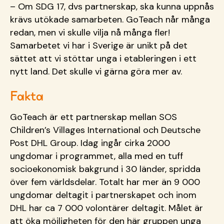
– Om SDG 17, dvs partnerskap, ska kunna uppnås
krävs utökade samarbeten. GoTeach når många
redan, men vi skulle vilja nå många fler!
Samarbetet vi har i Sverige är unikt på det
sättet att vi stöttar unga i etableringen i ett
nytt land. Det skulle vi gärna göra mer av.
Fakta
GoTeach är ett partnerskap mellan SOS
Children’s Villages International och Deutsche
Post DHL Group. Idag ingår cirka 2000
ungdomar i programmet, alla med en tuff
socioekonomisk bakgrund i 30 länder, spridda
över fem världsdelar. Totalt har mer än 9 000
ungdomar deltagit i partnerskapet och inom
DHL har ca 7 000 volontärer deltagit. Målet är
att öka möjligheten för den här gruppen unga