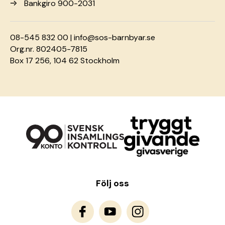
Bankgiro 900-2031
08-545 832 00 |
info@sos-barnbyar.se
Org.nr. 802405-7815
Box 17 256, 104 62 Stockholm
Följ oss