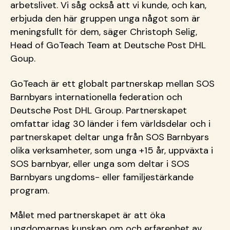
arbetslivet. Vi såg också att vi kunde, och kan,
erbjuda den här gruppen unga något som är
meningsfullt för dem, säger Christoph Selig,
Head of GoTeach Team at Deutsche Post DHL
Goup.
GoTeach är ett globalt partnerskap mellan SOS
Barnbyars internationella federation och
Deutsche Post DHL Group. Partnerskapet
omfattar idag 30 länder i fem världsdelar och i
partnerskapet deltar unga från SOS Barnbyars
olika verksamheter, som unga +15 år, uppväxta i
SOS barnbyar, eller unga som deltar i SOS
Barnbyars ungdoms- eller familjestärkande
program.
Målet med partnerskapet är att öka
ungdomarnas kunskap om och erfarenhet av