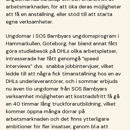
arbetsmarknaden, för att öka deras möjligheter
att få en anställning, eller stöd till att starta
egna verksamheter.
Ungdomar i SOS Barnbyars ungdomsprogram i
Hammarkullen, Göteborg, har bland annat fått
göra studiebesök på DHLs olika arbetsplatser,
intresserade har fått genomgå ”speed
interviews” dvs. snabba jobbintervjuer, vilket
ledde till att några fick timanställning hos en av
DHLs underleverantörer, och i sommar erbjuds
nu även tio ungdomar från SOS Barnbyars
verksamhet möjligheten att kostnadsfritt få gå
en 40 timmar lång truckförarutbildning, vilket
kommer öppna många dörrar på
arbetsmarknaden och det finns ytterligare
ambitioner för fler insatser, genom bl.a att