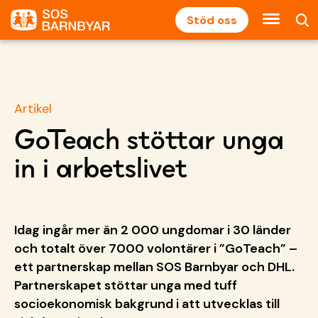
Stöd oss
Artikel
GoTeach stöttar unga
in i arbetslivet
Idag ingår mer än 2 000 ungdomar i 30 länder
och totalt över 7000 volontärer i ”GoTeach” –
ett partnerskap mellan SOS Barnbyar och DHL.
Partnerskapet stöttar unga med tuff
socioekonomisk bakgrund i att utvecklas till