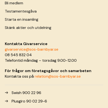
Bli medlem
Testamentesgåva
Starta en insamling
Skänk aktier och utdelning
Kontakta Givarservice
givarservice@sos-barnbyar.se
08 545 832 04
Telefontid måndag – torsdag 9.00-12.00
För frågor om företagsgåvor och samarbeten
Kontakta oss på
relation@sos-barnbyar.se
Swish 900 22 96
Plusgiro 90 02 29-6