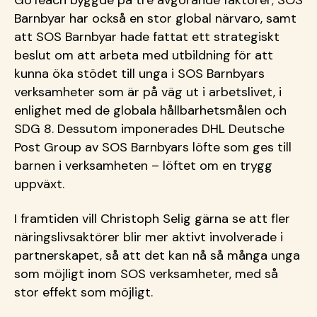
GoTeach byggde på tre avgörande faktorer; SOS
Barnbyar har också en stor global närvaro, samt
att SOS Barnbyar hade fattat ett strategiskt
beslut om att arbeta med utbildning för att
kunna öka stödet till unga i SOS Barnbyars
verksamheter som är på väg ut i arbetslivet, i
enlighet med de globala hållbarhetsmålen och
SDG 8. Dessutom imponerades DHL Deutsche
Post Group av SOS Barnbyars löfte som ges till
barnen i verksamheten – löftet om en trygg
uppväxt.
I framtiden vill Christoph Selig gärna se att fler
näringslivsaktörer blir mer aktivt involverade i
partnerskapet, så att det kan nå så många unga
som möjligt inom SOS verksamheter, med så
stor effekt som möjligt.