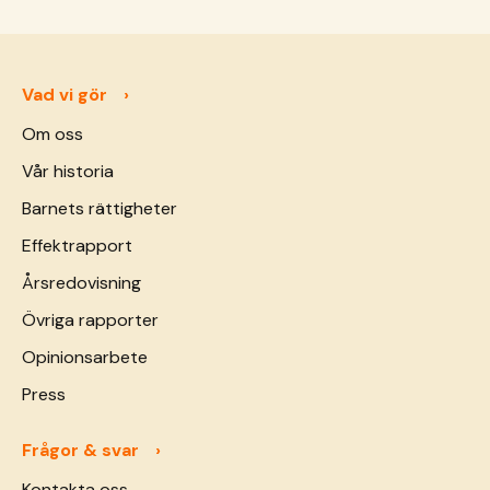
göra i en näthandel.
Vad vi gör
Om oss
Vår historia
Barnets rättigheter
Effektrapport
Årsredovisning
Övriga rapporter
Opinionsarbete
Press
Frågor & svar
Kontakta oss