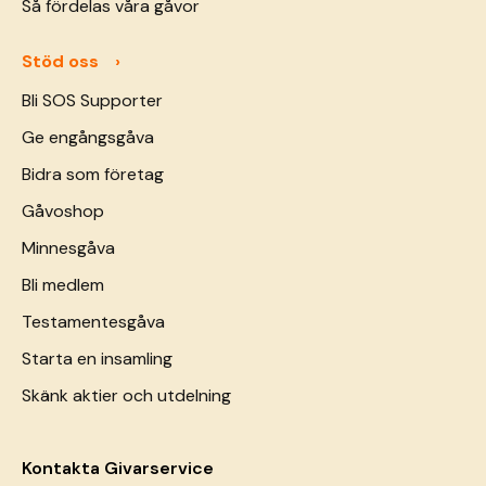
Så fördelas våra gåvor
Stöd oss
Bli SOS Supporter
Ge engångsgåva
Bidra som företag
Gåvoshop
Minnesgåva
Bli medlem
Testamentesgåva
Starta en insamling
Skänk aktier och utdelning
Kontakta Givarservice