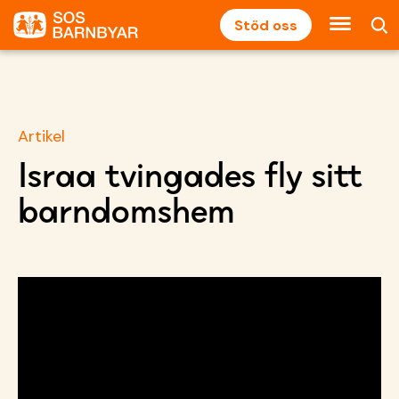
Stöd oss
Artikel
Israa tvingades fly sitt
barndomshem