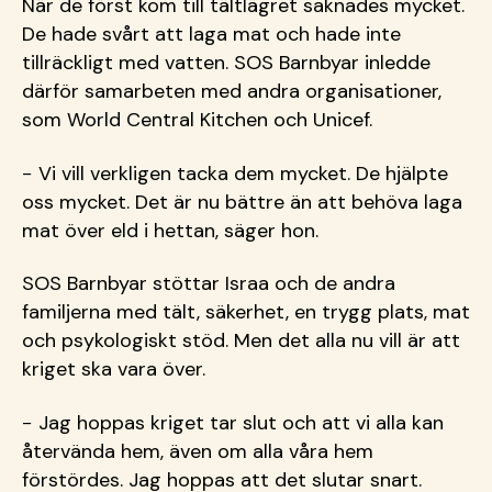
När de först kom till tältlägret saknades mycket.
De hade svårt att laga mat och hade inte
tillräckligt med vatten. SOS Barnbyar inledde
därför samarbeten med andra organisationer,
som World Central Kitchen och Unicef.
− Vi vill verkligen tacka dem mycket. De hjälpte
oss mycket. Det är nu bättre än att behöva laga
mat över eld i hettan, säger hon.
SOS Barnbyar stöttar Israa och de andra
familjerna med tält, säkerhet, en trygg plats, mat
och psykologiskt stöd. Men det alla nu vill är att
kriget ska vara över.
− Jag hoppas kriget tar slut och att vi alla kan
återvända hem, även om alla våra hem
förstördes. Jag hoppas att det slutar snart.