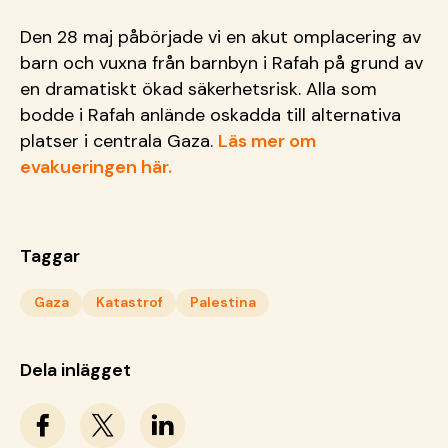
Den 28 maj påbörjade vi en akut omplacering av
barn och vuxna från barnbyn i Rafah på grund av
en dramatiskt ökad säkerhetsrisk. Alla som
bodde i Rafah anlände oskadda till alternativa
platser i centrala Gaza.
Läs mer om
evakueringen här.
Taggar
Gaza
Katastrof
Palestina
Dela inlägget