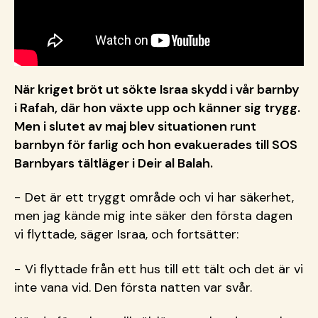
När kriget bröt ut sökte Israa skydd i vår barnby
i Rafah, där hon växte upp och känner sig trygg.
Men i slutet av maj blev situationen runt
barnbyn för farlig och hon evakuerades till SOS
Barnbyars tältläger i Deir al Balah.
− Det är ett tryggt område och vi har säkerhet,
men jag kände mig inte säker den första dagen
vi flyttade, säger Israa, och fortsätter:
− Vi flyttade från ett hus till ett tält och det är vi
inte vana vid. Den första natten var svår.