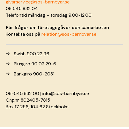
givarservice@sos-barnbyar.se
08 545 832 04
Telefontid måndag – torsdag 9.00-12.00
För frågor om företagsgåvor och samarbeten
Kontakta oss på
relation@sos-barnbyar.se
Swish 900 22 96
Plusgiro 90 02 29-6
Bankgiro 900-2031
08-545 832 00 |
info@sos-barnbyar.se
Org.nr. 802405-7815
Box 17 256, 104 62 Stockholm