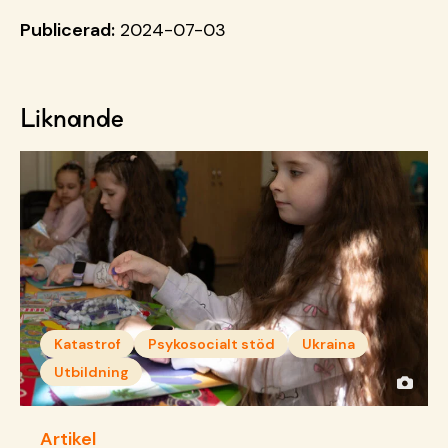
Publicerad:
2024-07-03
Liknande
Katastrof
Psykosocialt stöd
Ukraina
Utbildning
Artikel