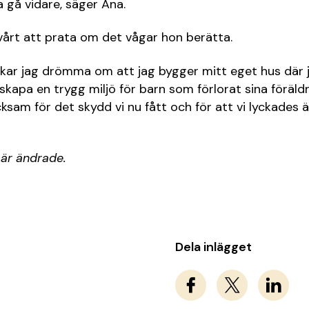
a gå vidare, säger Ana.
årt att prata om det vågar hon berätta.
ukar jag drömma om att jag bygger mitt eget hus där 
 skapa en trygg miljö för barn som förlorat sina föräld
ksam för det skydd vi nu fått och för att vi lyckades ä
 är ändrade.
Dela inlägget