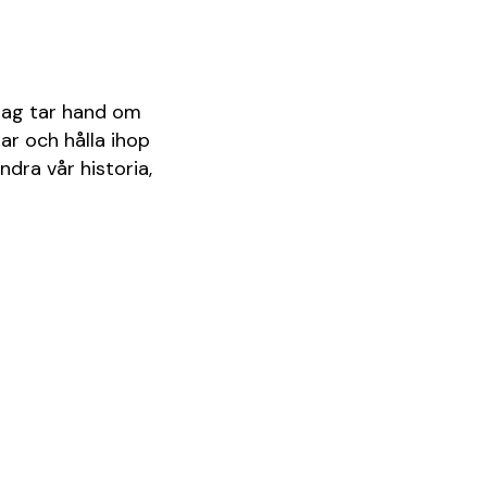
jag tar hand om
rar och hålla ihop
ndra vår historia,