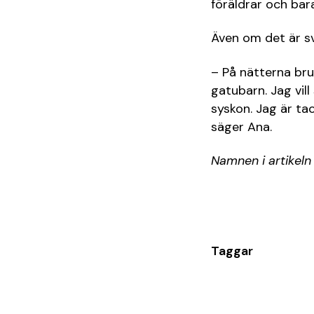
föräldrar och bar
Även om det är sv
– På nätterna br
gatubarn. Jag vill
syskon. Jag är tac
säger Ana.
Namnen i artikeln
Taggar