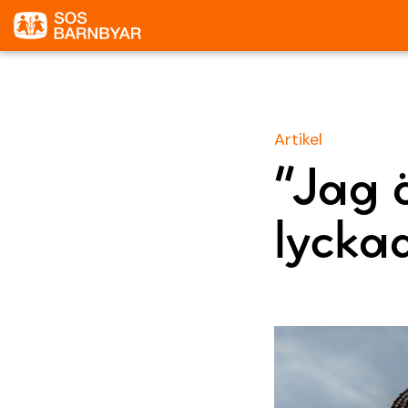
Artikel
”Jag 
lycka