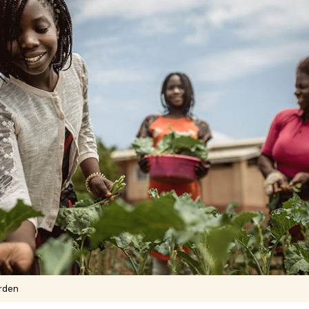
erden