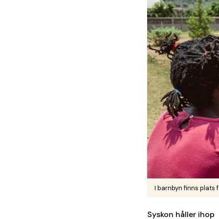
I barnbyn finns plats 
Syskon håller ihop