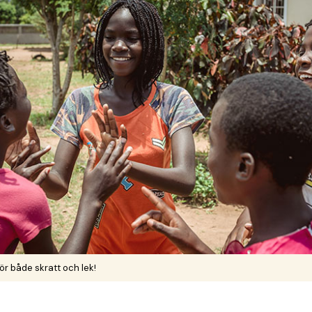
för både skratt och lek!