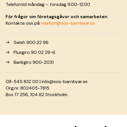
Telefontid måndag – torsdag 9.00-12.00
För frågor om företagsgåvor och samarbeten
Kontakta oss på
relation@sos-barnbyar.se
Swish 900 22 96
Plusgiro 90 02 29-6
Bankgiro 900-2031
08-545 832 00 |
info@sos-barnbyar.se
Org.nr. 802405-7815
Box 17 256, 104 62 Stockholm