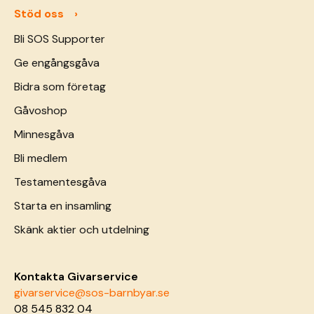
Stöd oss
Bli SOS Supporter
Ge engångsgåva
Bidra som företag
Gåvoshop
Minnesgåva
Bli medlem
Testamentesgåva
Starta en insamling
Skänk aktier och utdelning
Kontakta Givarservice
givarservice@sos-barnbyar.se
08 545 832 04