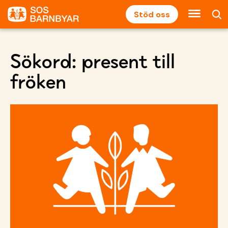
Stöd oss
Sökord:
present till
fröken