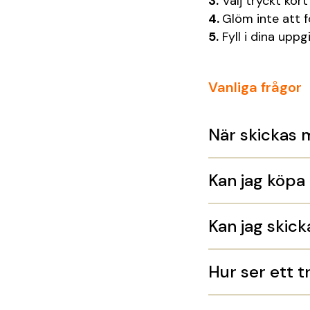
Välj tryckt kort
Glöm inte att 
Fyll i dina upp
Vanliga frågor
När skickas 
Kan jag köpa 
Kan jag skick
Hur ser ett t