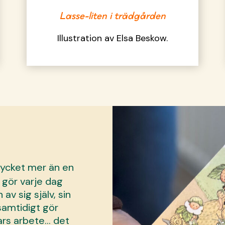
Lasse-liten i trädgården
Illustration av Elsa Beskow.
 mycket mer än en
 gör varje dag
v sig själv, sin
 samtidigt gör
ars arbete… det