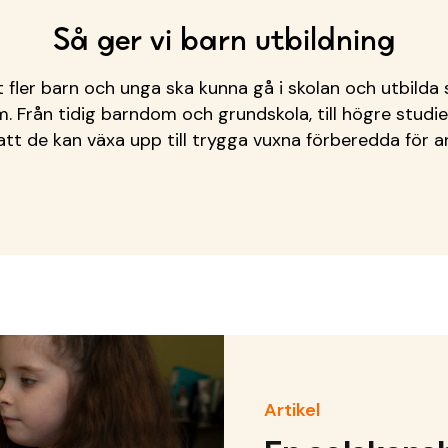
Så ger vi barn utbildning
t fler barn och unga ska kunna gå i skolan och utbilda 
. Från tidig barndom och grundskola, till högre studie
ll att de kan växa upp till trygga vuxna förberedda för ar
Artikel