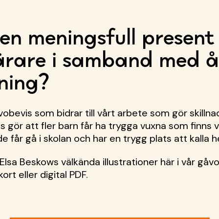
 en meningsfull present t
ärare i samband med å
tning?
obevis som bidrar till vårt arbete som gör skillna
s gör att fler barn får ha trygga vuxna som finns 
 får gå i skolan och har en trygg plats att kalla 
Elsa Beskows välkända illustrationer här i vår gå
ort eller digital PDF.