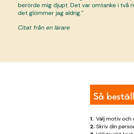
berörde mig djupt. Det var omtanke i två r
det glömmer jag aldrig.”
Citat från en lärare
Så bestäl
Välj motiv och
Skriv din perso