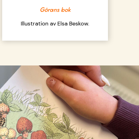
Görans bok
Illustration av Elsa Beskow.