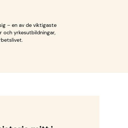
sig – en av de viktigaste
r och yrkesutbildningar,
betslivet.