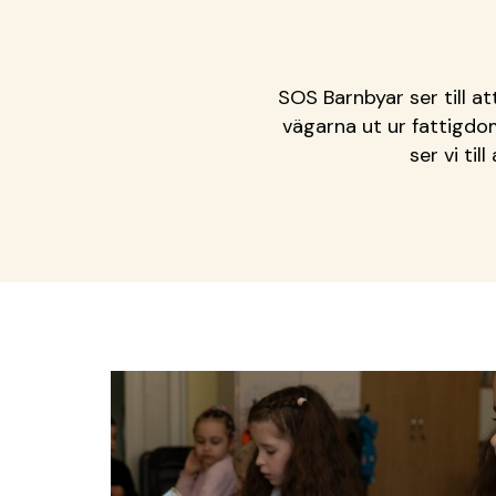
SOS Barnbyar ser till at
vägarna ut ur fattigdom
ser vi ti