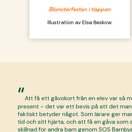
Blomsterfesten i täppan
Illustration av Elsa Beskow.
”
Att få ett gåvokort från en elev var så
present – det var ett bevis på att det man
faktiskt betyder något. Som lärare ger man a
tid och sitt hjärta, och att få en gåva som
skillnad för andra barn genom SOS Barnby