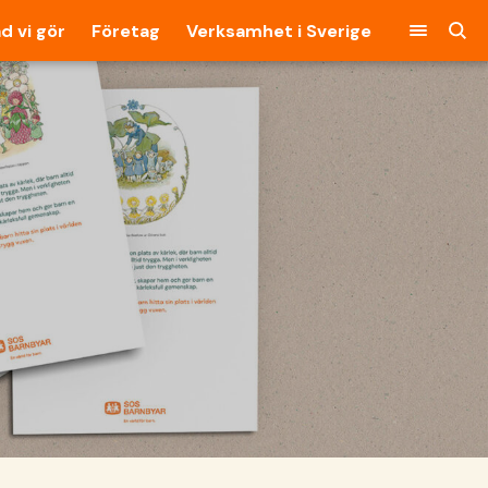
d vi gör
Företag
Verksamhet i Sverige