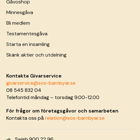
Gåvoshop
Minnesgåva
Bli medlem
Testamentesgåva
Starta en insamling
Skänk aktier och utdelning
Kontakta Givarservice
givarservice@sos-barnbyar.se
08 545 832 04
Telefontid måndag – torsdag 9.00-12.00
För frågor om företagsgåvor och samarbeten
Kontakta oss på
relation@sos-barnbyar.se
Swish 900 22 96