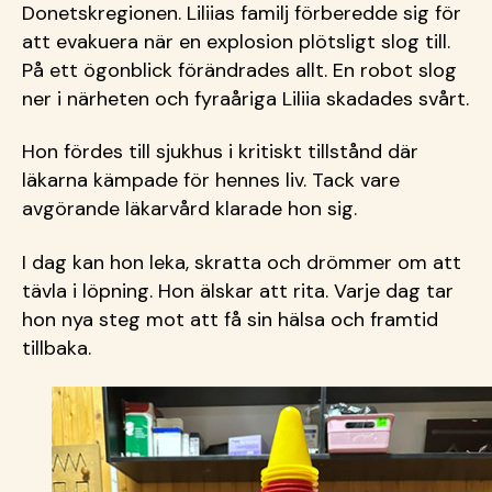
Donetskregionen. Liliias familj förberedde sig för
att evakuera när en explosion plötsligt slog till.
På ett ögonblick förändrades allt. En robot slog
ner i närheten och fyraåriga Liliia skadades svårt.
Hon fördes till sjukhus i kritiskt tillstånd där
läkarna kämpade för hennes liv. Tack vare
avgörande läkarvård klarade hon sig.
I dag kan hon leka, skratta och drömmer om att
tävla i löpning. Hon älskar att rita. Varje dag tar
hon nya steg mot att få sin hälsa och framtid
tillbaka.