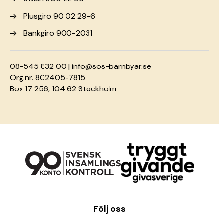
Plusgiro 90 02 29-6
Bankgiro 900-2031
08-545 832 00 |
info@sos-barnbyar.se
Org.nr. 802405-7815
Box 17 256, 104 62 Stockholm
Följ oss