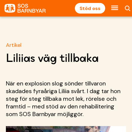
Stöd oss
Artikel
Liliias väg tillbaka
När en explosion slog sönder tillvaron
skadades fyraåriga Liliia svårt. I dag tar hon
steg för steg tillbaka mot lek, rörelse och
framtid – med stöd av den rehabilitering
som SOS Barnbyar möjliggör.