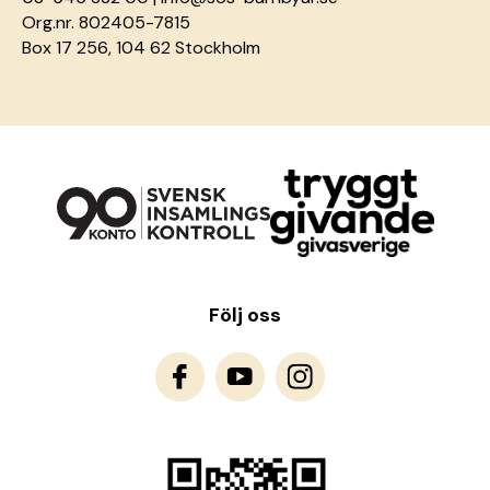
Org.nr. 802405-7815
Box 17 256, 104 62 Stockholm
Följ oss