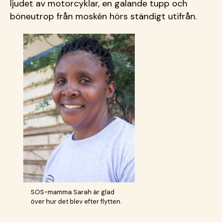
ljudet av motorcyklar, en galande tupp och
b
öneutrop från moskén hörs ständigt utifrån.
SOS-mamma Sarah är glad
över hur det blev efter flytten.