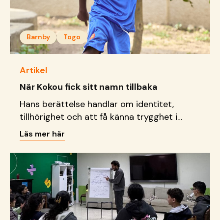
Barnby
Togo
Artikel
När Kokou fick sitt namn tillbaka
Hans berättelse handlar om identitet,
tillhörighet och att få känna trygghet i
grunden.
Läs mer här