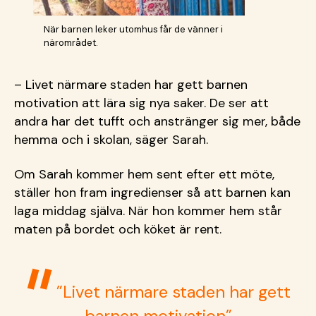
När barnen leker utomhus får de vänner i
närområdet.
– Livet n
ärmare staden har gett barnen
motivation att lära sig nya saker. De ser att
andra har det tufft och anstränger sig mer, både
hemma och i skolan, säger Sarah.
Om Sarah kommer hem sent efter ett möte,
ställer hon fram ingredienser så att barnen kan
laga middag själva. När hon kommer hem står
maten på bordet och köket är rent.
”
Livet n
ärmare staden har gett
barnen motivation”