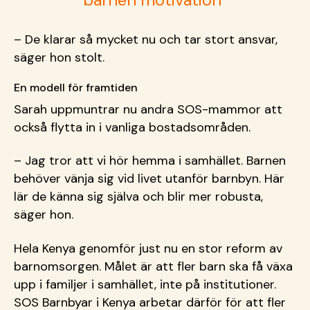
– De klarar s
å mycket nu och tar stort ansvar,
säger hon stolt.
En modell för framtiden
Sarah uppmuntrar nu andra SOS-mammor att
också flytta in i vanliga bostadsområden.
– Jag tror att vi h
ör hemma i samhället. Barnen
behöver vänja sig vid livet utanför barnbyn. Här
lär de känna sig själva och blir mer robusta,
säger hon.
Hela Kenya genomför just nu en stor reform av
barnomsorgen. Målet är att fler barn ska få växa
upp i familjer i samhället, inte på institutioner.
SOS Barnbyar i Kenya arbetar därför för att fler