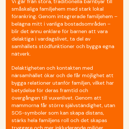
Vi går från stora, traditionella barnbyar till
småskaliga familjehem med stark lokal
förankring. Genom integrerade familjehem
–
bel
ägna mitt i vanliga bostadsområden
–
blir det
ännu enklare för barnen att vara
delaktiga i vardagslivet, ta del av
samhällets stödfunktioner och bygga egna
nätverk.
Delaktigheten och kontakten med
närsamhället ökar och de får möjlighet att
bygga relationer utanför familjen, vilket har
betydelse för deras framtid och
övergången till vuxenlivet. Genom att
mammorna får större självständighet, utan
SOS-symboler som kan skapa distans,
stärks hela familjens roll och det skapas
tryggare och mer inkluderande miljöer.