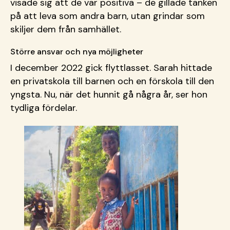
visade sig att de var positiva
– de gillade tanken
p
å att leva som andra barn, utan grindar som
skiljer dem från samhället.
Större ansvar och nya möjligheter
I december 2022 gick flyttlasset. Sarah hittade
en privatskola till barnen och en förskola till den
yngsta. Nu, när det hunnit gå några år, ser hon
tydliga fördelar.