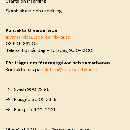
Starta en insamling
Skänk aktier och utdelning
Kontakta Givarservice
givarservice@sos-barnbyar.se
08 545 832 04
Telefontid måndag – torsdag 9.00-12.00
För frågor om företagsgåvor och samarbeten
Kontakta oss på
relation@sos-barnbyar.se
Swish 900 22 96
Plusgiro 90 02 29-6
Bankgiro 900-2031
08-545 832 00 |
info@sos-barnbyar.se