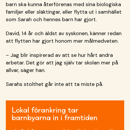
barn ska kunna återförenas med sina biologiska
familjer eller släktingar, eller flytta ut i samhället
som Sarah och hennes barn har gjort.
David, 14 år och äldst av syskonen, känner redan
att flytten har gjort honom mer målmedveten.
– Jag blir inspirerad av att se hur h
årt andra
arbetar. Det gör att jag själv tar skolan mer på
allvar, säger han.
Sarahs stolthet går inte att ta miste på.
Lokal förankring tar
barnbyarna in i framtiden