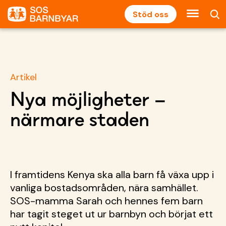
Stöd oss
Artikel
Nya möjligheter –
närmare staden
I framtidens Kenya ska alla barn få växa upp i
vanliga bostadsområden, nära samhället.
SOS-mamma Sarah och hennes fem barn
har tagit steget ut ur barnbyn och börjat ett