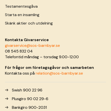
Testamentesgåva
Starta en insamling
Skänk aktier och utdelning
Kontakta Givarservice
givarservice@sos-barnbyar.se
08 545 832 04
Telefontid måndag – torsdag 9.00-12.00
För frågor om företagsgåvor och samarbeten
Kontakta oss på
relation@sos-barnbyar.se
Swish 900 22 96
Plusgiro 90 02 29-6
Bankgiro 900-2031