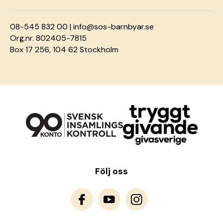
08-545 832 00 |
info@sos-barnbyar.se
Org.nr. 802405-7815
Box 17 256, 104 62 Stockholm
Följ oss