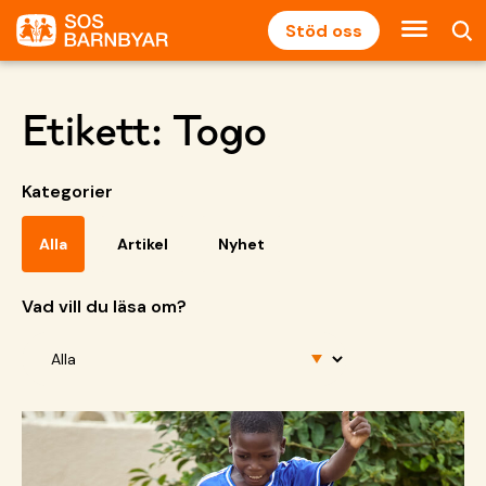
Stöd oss
Etikett:
Togo
Kategorier
Alla
Artikel
Nyhet
Vad vill du läsa om?