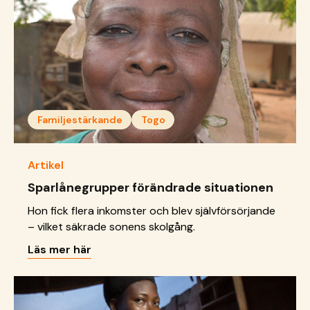
Familjestärkande
Togo
Artikel
Sparlånegrupper förändrade situationen
Hon fick flera inkomster och blev självförsörjande
– vilket säkrade sonens skolgång.
Läs mer här