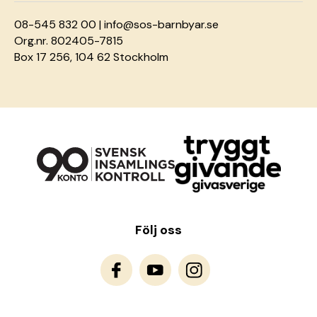
08-545 832 00 |
info@sos-barnbyar.se
Org.nr. 802405-7815
Box 17 256, 104 62 Stockholm
Följ oss