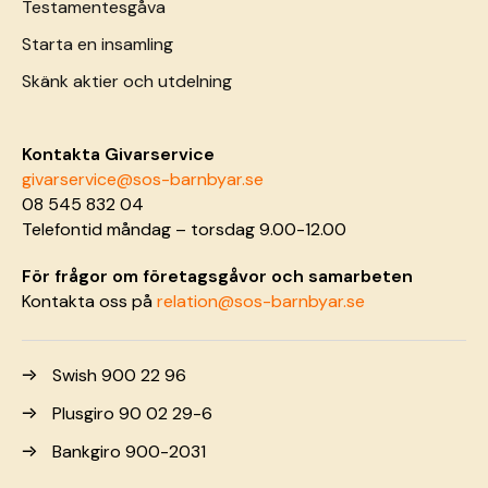
Testamentesgåva
Starta en insamling
Skänk aktier och utdelning
Kontakta Givarservice
givarservice@sos-barnbyar.se
08 545 832 04
Telefontid måndag – torsdag 9.00-12.00
För frågor om företagsgåvor och samarbeten
Kontakta oss på
relation@sos-barnbyar.se
Swish 900 22 96
Plusgiro 90 02 29-6
Bankgiro 900-2031