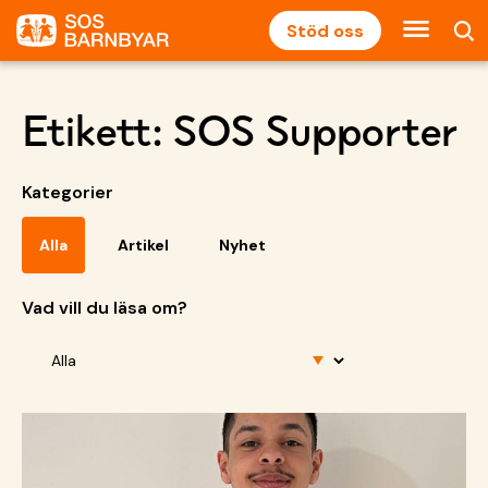
Stöd oss
Etikett:
SOS Supporter
Kategorier
Alla
Artikel
Nyhet
Vad vill du läsa om?