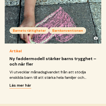
Barnets rättigheter
Barnkonventionen
+2
Artikel
Ny faddermodell stärker barns trygghet –
och når fler
Vi utvecklar månadsgivandet från att stödja
enskilda barn till att stärka hela familjer och
samhällen.
Läs mer här