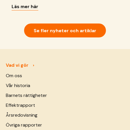
vi gör just nu.
Läs mer här
Se fler nyheter och artiklar
Vad vi gör
Om oss
Vår historia
Barnets rättigheter
Effektrapport
Årsredovisning
Övriga rapporter