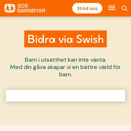
Stöd oss
Bidra via Swish
Barn i utsatthet kan inte vänta.
Med din gåva skapar vi en bättre värld för
barn.