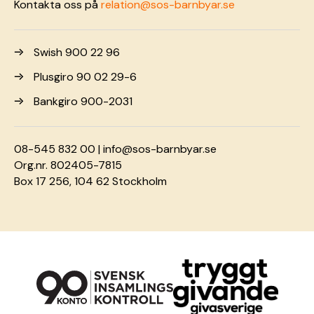
Kontakta oss på
relation@sos-barnbyar.se
Swish 900 22 96
Plusgiro 90 02 29-6
Bankgiro 900-2031
08-545 832 00 |
info@sos-barnbyar.se
Org.nr. 802405-7815
Box 17 256, 104 62 Stockholm