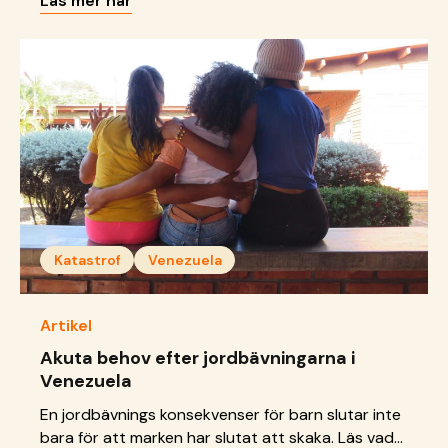
Läs mer här
Katastrof
Venezuela
Artikel
Akuta behov efter jordbävningarna i
Venezuela
En jordbävnings konsekvenser för barn slutar inte
bara för att marken har slutat att skaka. Läs vad