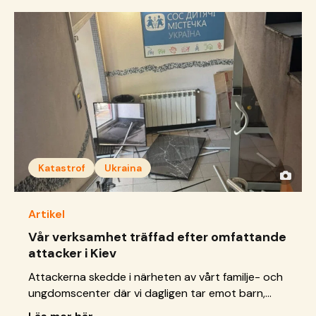
Katastrof
Ukraina
Artikel
Vår verksamhet träffad efter omfattande
attacker i Kiev
Attackerna skedde i närheten av vårt familje- och
ungdomscenter där vi dagligen tar emot barn,
unga och familjer.