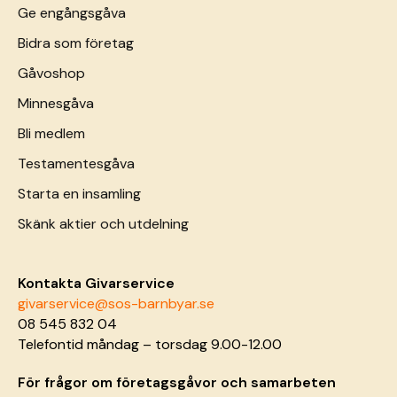
Ge engångsgåva
Bidra som företag
Gåvoshop
Minnesgåva
Bli medlem
Testamentesgåva
Starta en insamling
Skänk aktier och utdelning
Kontakta Givarservice
givarservice@sos-barnbyar.se
08 545 832 04
Telefontid måndag – torsdag 9.00-12.00
För frågor om företagsgåvor och samarbeten