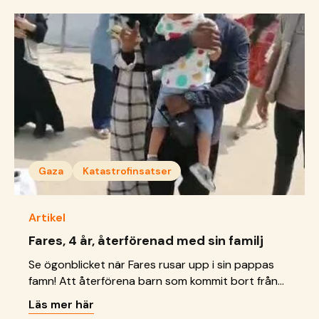
Gaza
Katastrofinsatser
Artikel
Fares, 4 år, återförenad med sin familj
Se ögonblicket när Fares rusar upp i sin pappas
famn! Att återförena barn som kommit bort från
sina föräldrar är en viktig del av vårt
Läs mer här
katastrofarbete.