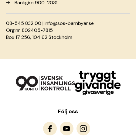
Bankgiro 900-2031
08-545 832 00 |
info@sos-barnbyar.se
Org.nr. 802405-7815
Box 17 256, 104 62 Stockholm
Följ oss