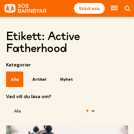
Stöd oss
Etikett:
Active
Fatherhood
Kategorier
Alla
Artikel
Nyhet
Vad vill du läsa om?