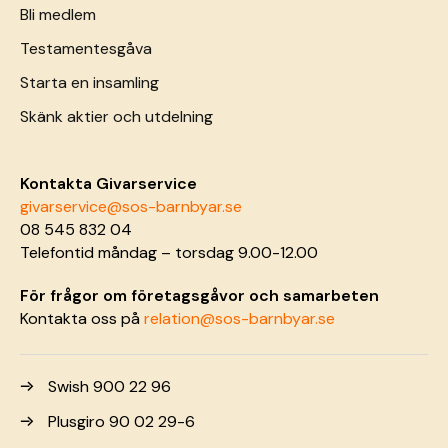
Bli medlem
Testamentesgåva
Starta en insamling
Skänk aktier och utdelning
Kontakta Givarservice
givarservice@sos-barnbyar.se
08 545 832 04
Telefontid måndag – torsdag 9.00-12.00
För frågor om företagsgåvor och samarbeten
Kontakta oss på
relation@sos-barnbyar.se
Swish 900 22 96
Plusgiro 90 02 29-6