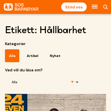
Stöd oss
Etikett:
Hållbarhet
Kategorier
Alla
Artikel
Nyhet
Vad vill du läsa om?