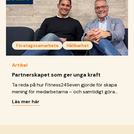
Företagssamarbete
Hållbarhet
Artikel
Partnerskapet som ger unga kraft
Ta reda på hur Fitness24Seven gjorde för skapa
mening för medarbetarna – och samtidigt göra
skillnad för unga.
Läs mer här