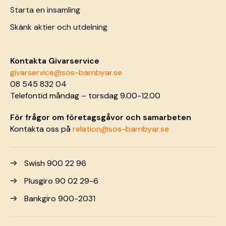
Starta en insamling
Skänk aktier och utdelning
Kontakta Givarservice
givarservice@sos-barnbyar.se
08 545 832 04
Telefontid måndag – torsdag 9.00-12.00
För frågor om företagsgåvor och samarbeten
Kontakta oss på
relation@sos-barnbyar.se
Swish 900 22 96
Plusgiro 90 02 29-6
Bankgiro 900-2031