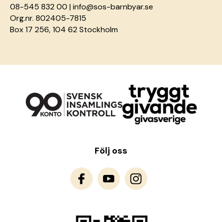
08-545 832 00 |
info@sos-barnbyar.se
Org.nr. 802405-7815
Box 17 256, 104 62 Stockholm
Följ oss