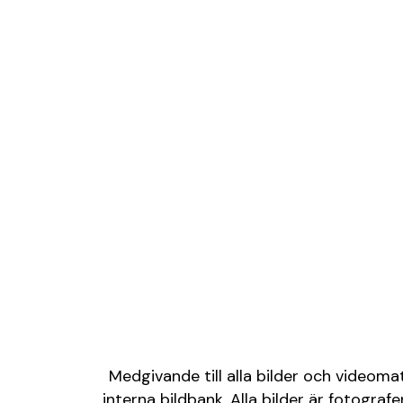
Medgivande till alla bilder och videoma
interna bildbank. Alla bilder är fotogr