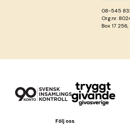
08-545 83
Org.nr. 80
Box 17 256,
Följ oss