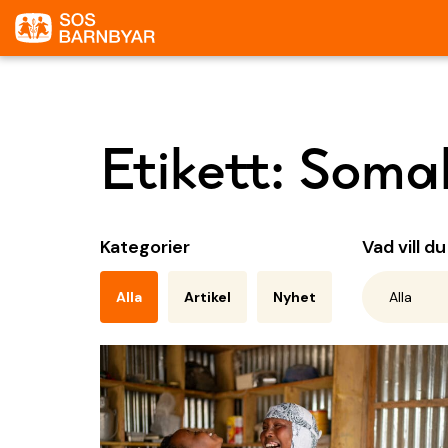
Etikett:
Somal
Kategorier
Vad vill d
Alla
Artikel
Nyhet