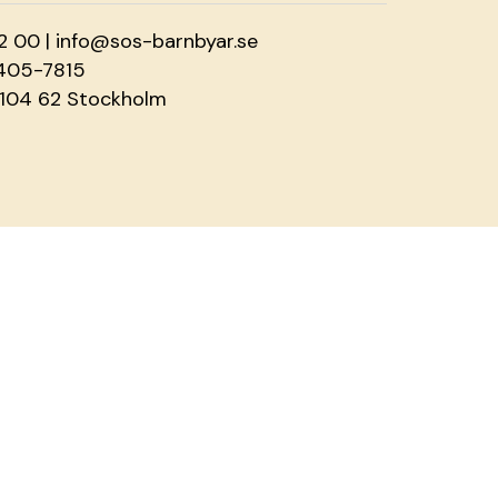
2 00 |
info@sos-barnbyar.se
2405-7815
 104 62 Stockholm