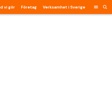
d vi gör
Företag
Verksamhet i Sverige