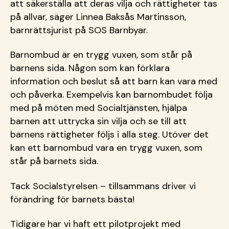
att säkerställa att deras vilja och rättigheter tas
på allvar, säger Linnea Baksås Martinsson,
barnrättsjurist på SOS Barnbyar.
Barnombud är en trygg vuxen, som står på
barnens sida. Någon som kan förklara
information och beslut så att barn kan vara med
och påverka. Exempelvis kan barnombudet följa
med på möten med Socialtjänsten, hjälpa
barnen att uttrycka sin vilja och se till att
barnens rättigheter följs i alla steg. Utöver det
kan ett barnombud vara en trygg vuxen, som
står på barnets sida.
Tack Socialstyrelsen – tillsammans driver vi
förändring för barnets bästa!
Tidigare har vi haft ett pilotprojekt med