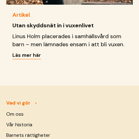
Artikel
Utan skyddsnät in i vuxenlivet
Linus Holm placerades i samhällsvård som
barn – men lämnades ensam i att bli vuxen.
Läs mer här
Vad vi gör
Om oss
Vår historia
Barnets rättigheter