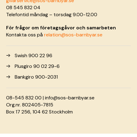
givarservice@sos-barnbyar.se
08 545 832 04
Telefontid måndag – torsdag 9.00-12.00
För frågor om företagsgåvor och samarbeten
Kontakta oss på
relation@sos-barnbyar.se
Swish 900 22 96
Plusgiro 90 02 29-6
Bankgiro 900-2031
08-545 832 00 |
info@sos-barnbyar.se
Org.nr. 802405-7815
Box 17 256, 104 62 Stockholm