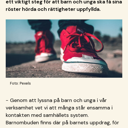
ett viktigt steg för att barn och unga ska få sina
röster hörda och rättigheter uppfyllda.
Foto: Pexels
− Genom att lyssna på barn och unga i vår
verksamhet vet vi att många står ensamma i
kontakten med samhällets system.
Barnombuden finns där på barnets uppdrag, för