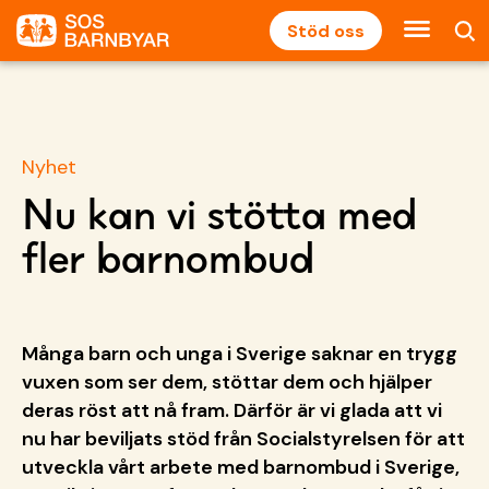
Stöd oss
Nyhet
Nu kan vi stötta med
fler barnombud
Många barn och unga i Sverige saknar en trygg
vuxen som ser dem, stöttar dem och hjälper
deras röst att nå fram. Därför är vi glada att vi
nu har beviljats stöd från Socialstyrelsen för att
utveckla vårt arbete med barnombud i Sverige,