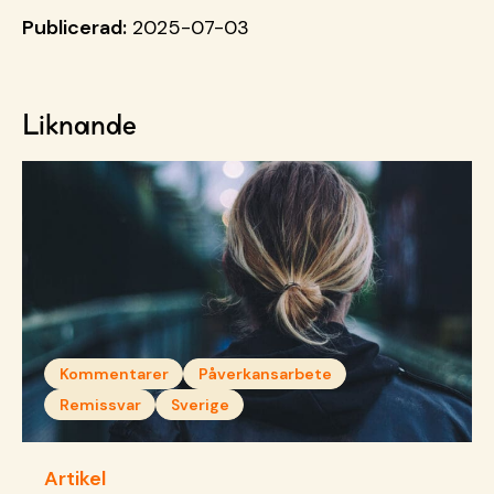
Publicerad:
2025-07-03
Liknande
Kommentarer
Påverkansarbete
Remissvar
Sverige
Artikel