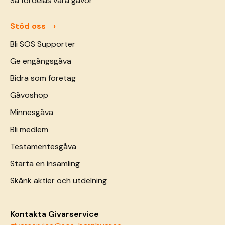
Så fördelas våra gåvor
Stöd oss
Bli SOS Supporter
Ge engångsgåva
Bidra som företag
Gåvoshop
Minnesgåva
Bli medlem
Testamentesgåva
Starta en insamling
Skänk aktier och utdelning
Kontakta Givarservice