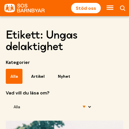
Stöd oss
Etikett:
Ungas
delaktighet
Kategorier
Alla
Artikel
Nyhet
Vad vill du läsa om?