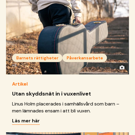
Barnets rättigheter
Påverkansarbete
+3
Artikel
Utan skyddsnät in i vuxenlivet
Linus Holm placerades i samhällsvård som barn –
men lämnades ensam i att bli vuxen.
Läs mer här