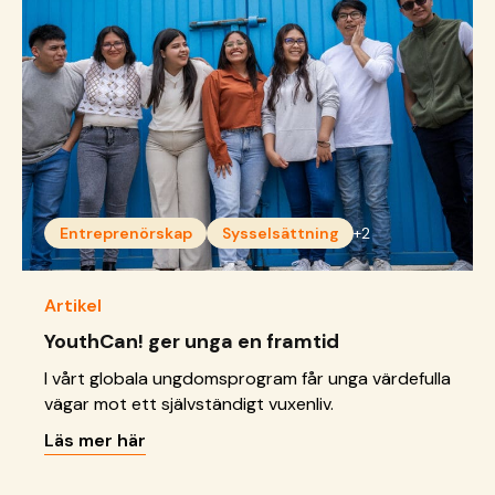
Entreprenörskap
Sysselsättning
+2
Artikel
YouthCan! ger unga en framtid
I vårt globala ungdomsprogram får unga värdefulla
vägar mot ett självständigt vuxenliv.
Läs mer här