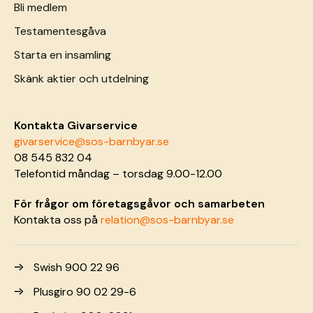
Bli medlem
Testamentesgåva
Starta en insamling
Skänk aktier och utdelning
Kontakta Givarservice
givarservice@sos-barnbyar.se
08 545 832 04
Telefontid måndag – torsdag 9.00-12.00
För frågor om företagsgåvor och samarbeten
Kontakta oss på
relation@sos-barnbyar.se
Swish 900 22 96
Plusgiro 90 02 29-6