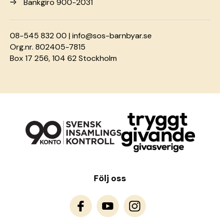
Bankgiro 900-2031
08-545 832 00 |
info@sos-barnbyar.se
Org.nr. 802405-7815
Box 17 256, 104 62 Stockholm
Följ oss