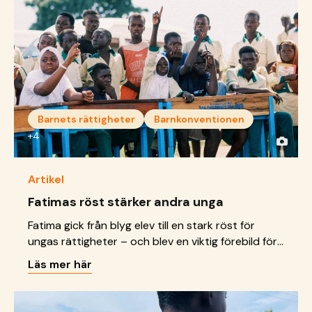
Barnets rättigheter
Barnkonventionen
+4
Artikel
Fatimas röst stärker andra unga
Fatima gick från blyg elev till en stark röst för
ungas rättigheter – och blev en viktig förebild för
andra unga.
Läs mer här