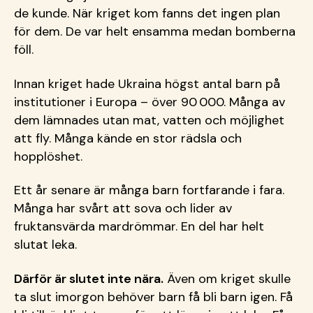
de kunde. När kriget kom fanns det ingen plan
för dem. De var helt ensamma medan bomberna
föll.
Innan kriget hade Ukraina högst antal barn på
institutioner i Europa – över 90 000. Många av
dem lämnades utan mat, vatten och möjlighet
att fly. Många kände en stor rädsla och
hopplöshet.
Ett år senare är många barn fortfarande i fara.
Många har svårt att sova och lider av
fruktansvärda mardrömmar. En del har helt
slutat leka.
Därför är slutet inte nära.
Även om kriget skulle
ta slut imorgon behöver barn få bli barn igen. Få