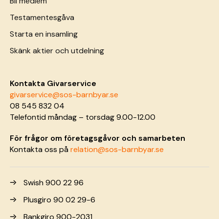
Bli medlem
Testamentesgåva
Starta en insamling
Skänk aktier och utdelning
Kontakta Givarservice
givarservice@sos-barnbyar.se
08 545 832 04
Telefontid måndag – torsdag 9.00-12.00
För frågor om företagsgåvor och samarbeten
Kontakta oss på
relation@sos-barnbyar.se
Swish 900 22 96
Plusgiro 90 02 29-6
Bankgiro 900-2031