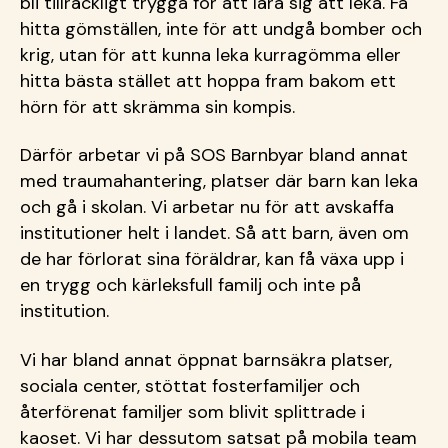
bli tillräckligt trygga för att lära sig att leka. Få
hitta gömställen, inte för att undgå bomber och
krig, utan för att kunna leka kurragömma eller
hitta bästa stället att hoppa fram bakom ett
hörn för att skrämma sin kompis.
Därför arbetar vi på SOS Barnbyar bland annat
med traumahantering, platser där barn kan leka
och gå i skolan. Vi arbetar nu för att avskaffa
institutioner helt i landet. Så att barn, även om
de har förlorat sina föräldrar, kan få växa upp i
en trygg och kärleksfull familj och inte på
institution.
Vi har bland annat öppnat barnsäkra platser,
sociala center, stöttat fosterfamiljer och
återförenat familjer som blivit splittrade i
kaoset. Vi har dessutom satsat på mobila team