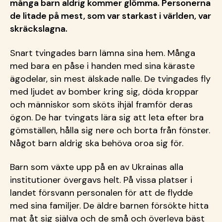
många barn aldrig kommer glömma. Personerna
de litade på mest, som var starkast i världen, var
skräckslagna.
Snart tvingades barn lämna sina hem. Många
med bara en påse i handen med sina käraste
ägodelar, sin mest älskade nalle. De tvingades fly
med ljudet av bomber kring sig, döda kroppar
och människor som sköts ihjäl framför deras
ögon. De har tvingats lära sig att leta efter bra
gömställen, hålla sig nere och borta från fönster.
Något barn aldrig ska behöva oroa sig för.
Barn som växte upp på en av Ukrainas alla
institutioner övergavs helt. På vissa platser i
landet försvann personalen för att de flydde
med sina familjer. De äldre barnen försökte hitta
mat åt sig själva och de små och överleva bäst