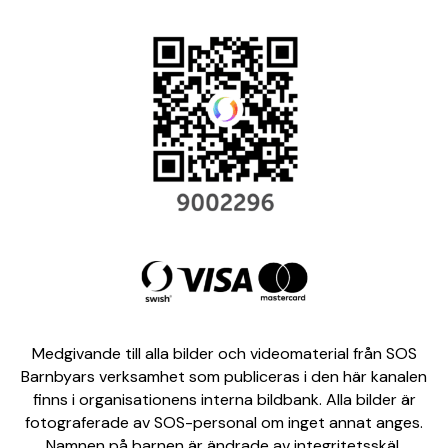
Medgivande till alla bilder och videomaterial från SOS
Barnbyars verksamhet som publiceras i den här kanalen
finns i organisationens interna bildbank. Alla bilder är
fotograferade av SOS-personal om inget annat anges.
Namnen på barnen är ändrade av integritetsskäl.