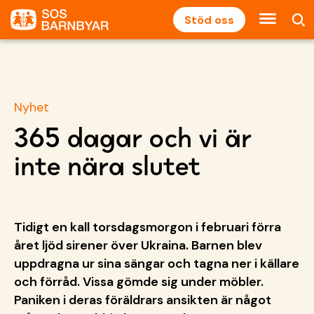
Stöd oss
Nyhet
365 dagar och vi är
inte nära slutet
Tidigt en kall torsdagsmorgon i februari förra
året ljöd sirener över Ukraina. Barnen blev
uppdragna ur sina sängar och tagna ner i källare
och förråd. Vissa gömde sig under möbler.
Paniken i deras föräldrars ansikten är något