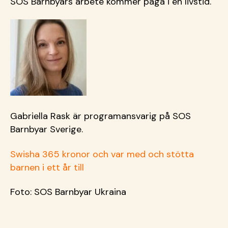
SOS Barnbyars arbete kommer pågå i en livstid.
Gabriella Rask är programansvarig på SOS
Barnbyar Sverige.
Swisha 365 kronor och var med och stötta
barnen i ett år till
Foto: SOS Barnbyar Ukraina