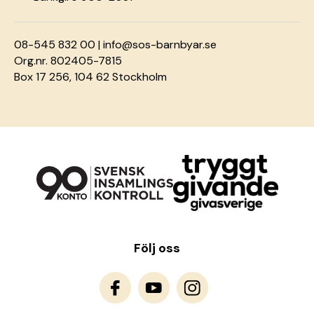
08-545 832 00 |
info@sos-barnbyar.se
Org.nr. 802405-7815
Box 17 256, 104 62 Stockholm
Följ oss