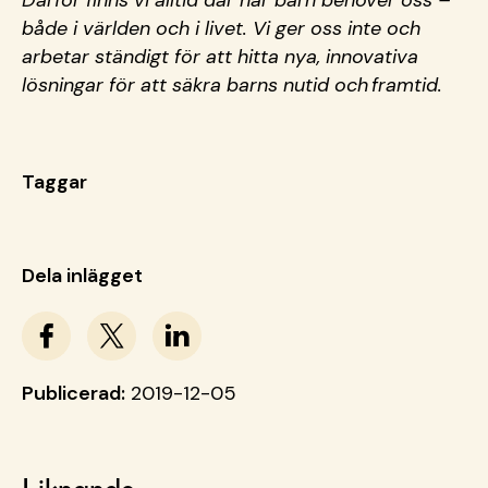
Därför finns vi alltid där när barn behöver oss –
både i världen och i livet. Vi ger oss inte och
arbetar ständigt för att hitta nya, innovativa
lösningar för att säkra barns nutid och framtid.
Taggar
Dela inlägget
Publicerad:
2019-12-05