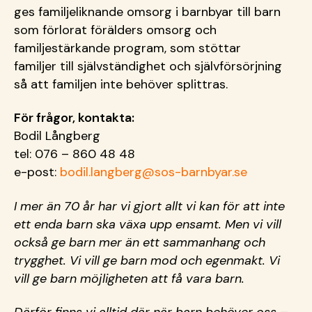
ges familjeliknande omsorg i barnbyar till barn
som förlorat förälders omsorg och
familjestärkande program, som stöttar
familjer till självständighet och självförsörjning
så att familjen inte behöver splittras.
För frågor, kontakta:
Bodil Långberg
tel: 076 – 860 48 48
e-post:
bodil.langberg@sos-barnbyar.se
I mer än 70 år har vi gjort allt vi kan för att inte
ett enda barn ska växa upp ensamt. Men vi vill
också ge barn mer än ett sammanhang och
trygghet. Vi vill ge barn mod och egenmakt. Vi
vill ge barn möjligheten att få vara barn.