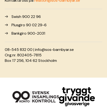
Kontakta oss på
relation@sos-barnbyar.se
Swish 900 22 96
Plusgiro 90 02 29-6
Bankgiro 900-2031
08-545 832 00 |
info@sos-barnbyar.se
Org.nr. 802405-7815
Box 17 256, 104 62 Stockholm