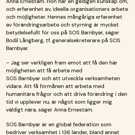
Anna Ernestam. Hon har en gedigen kunskap om,
och erfarenhet av, ideella organisationers arbete
och möjligheter. Hennes mångåriga erfarenhet
av förändringsarbete och styrning är mycket
betydelsefullt för oss på SOS Barnbyar, säger
Bodil Långberg, tf. generalsekreterare på SOS
Barnbyar.
– Jag ser verkligen fram emot att få den här
möjligheten att få arbeta med
SOS Barnbyar och att utveckla verksamheten
vidare. Att få förmånen att arbeta med
humanitära frågor och att driva förändring i den
tid vi upplever nu, är något som ligger mig
väldigt nära, säger Anna Ernestam.
SOS Barnbyar är en global federation som
bedriver verksamhet i 136 länder, bland annat