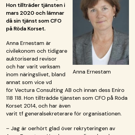
Hon tillträder tjänsten i
mars 2020 och lämnar
då sin tjänst som CFO
på Röda Korset.
Anna Ernestam är
civilekonom och tidigare
auktoriserad revisor
och har varit verksam
Anna Ernestam
inom näringslivet, bland
annat som vice vd
för Vectura Consulting AB och innan dess Eniro
118 118. Hon tillträdde tjänsten som CFO på Röda
Korset 2014, och har även
varit tf generalsekreterare för organisationen.
– Jag är oerhört glad över rekryteringen av