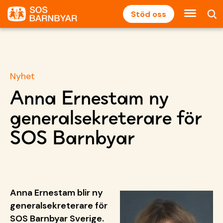
Stöd oss
Nyhet
Anna Ernestam ny
generalsekreterare för
SOS Barnbyar
Anna
Ernestam
blir ny
generalsekreterare för
SOS Barnbyar Sverige.