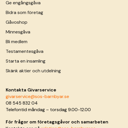
Ge engångsgåva
Bidra som företag
Gåvoshop
Minnesgåva
Bli medlem
Testamentesgåva
Starta en insamling
Skänk aktier och utdelning
Kontakta Givarservice
givarservice@sos-barnbyar.se
08 545 832 04
Telefontid måndag – torsdag 9.00-12.00
För frågor om företagsgåvor och samarbeten