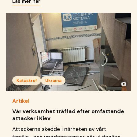
Läs mer här
framtidsdrömmar.
Katastrof
Ukraina
Artikel
Vår verksamhet träffad efter omfattande
attacker i Kiev
Attackerna skedde i närheten av vårt