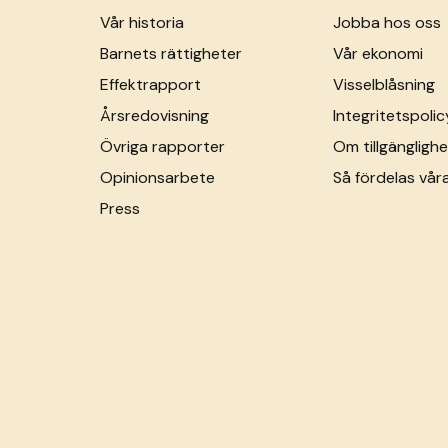
Vår historia
Jobba hos oss
Barnets rättigheter
Vår ekonomi
Effektrapport
Visselblåsning
Årsredovisning
Integritetspolic
Övriga rapporter
Om tillgänglighe
Opinionsarbete
Så fördelas vår
Press