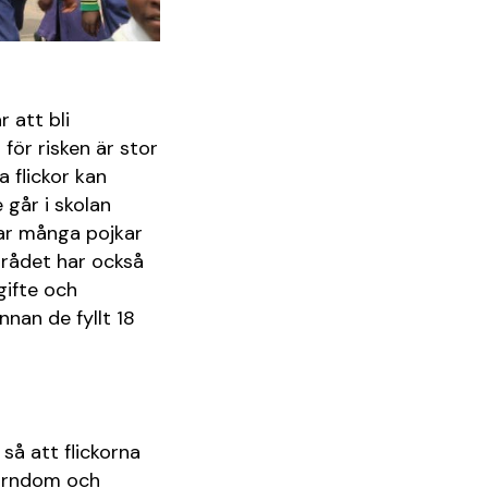
r att bli
 för risken är stor
 flickor kan
 går i skolan
bar många pojkar
mrådet har också
gifte och
nnan de fyllt 18
 så att flickorna
 barndom och