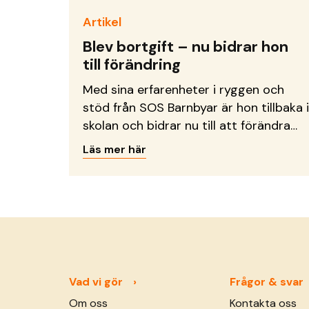
Artikel
Blev bortgift – nu bidrar hon
till förändring
Med sina erfarenheter i ryggen och
stöd från SOS Barnbyar är hon tillbaka i
skolan och bidrar nu till att förändra
situationen och bryta sociala stigman.
Läs mer här
Vad vi gör
Frågor & svar
Om oss
Kontakta oss