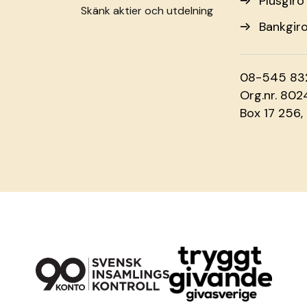
Plusgir
Skänk aktier och utdelning
Bankgir
08-545 83
Org.nr. 80
Box 17 256,