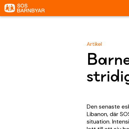
Artikel
Barne
strid
Den senaste eska
Libanon, där SOS
situation. Inte