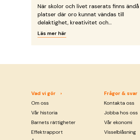
När skolor och livet raserats finns ändå
platser där oro kunnat vändas till
delaktighet, kreativitet och
framtidsdrömmar.
Läs mer här
Vad vi gör
Frågor & svar
Om oss
Kontakta oss
Vår historia
Jobba hos oss
Barnets rättigheter
Vår ekonomi
Effektrapport
Visselblåsning