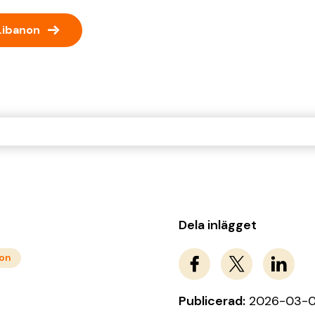
→
Libanon
Dela inlägget
non
Publicerad:
2026-03-