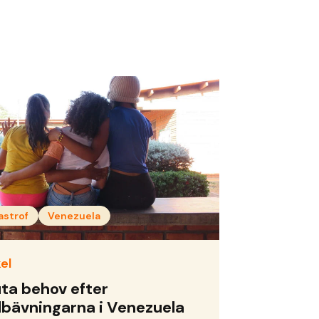
astrof
Venezuela
el
ta behov efter
dbävningarna i Venezuela