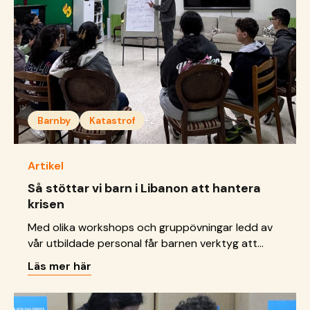
Barnby
Katastrof
+2
Artikel
Så stöttar vi barn i Libanon att hantera
krisen
Med olika workshops och gruppövningar ledd av
vår utbildade personal får barnen verktyg att
förstå och hantera sina känslor.
Läs mer här