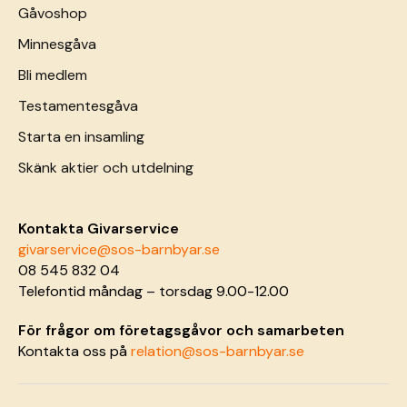
Gåvoshop
Minnesgåva
Bli medlem
Testamentesgåva
Starta en insamling
Skänk aktier och utdelning
Kontakta Givarservice
givarservice@sos-barnbyar.se
08 545 832 04
Telefontid måndag – torsdag 9.00-12.00
För frågor om företagsgåvor och samarbeten
Kontakta oss på
relation@sos-barnbyar.se