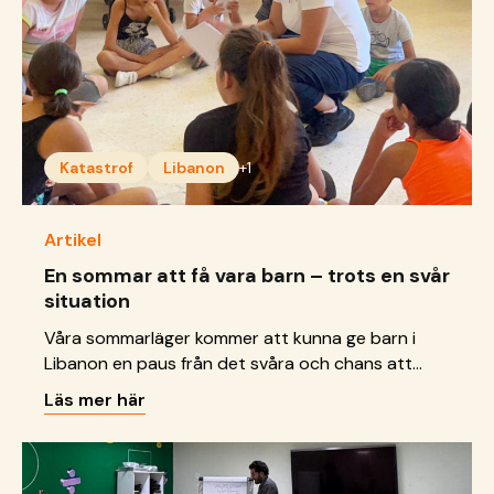
Katastrof
Libanon
+1
Artikel
En sommar att få vara barn – trots en svår
situation
Våra sommarläger kommer att kunna ge barn i
Libanon en paus från det svåra och chans att
bara vara barn.
Läs mer här