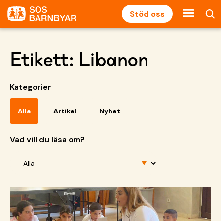
Stöd oss
Etikett:
Libanon
Kategorier
Alla
Artikel
Nyhet
Vad vill du läsa om?