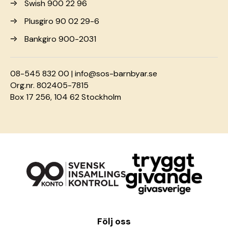
Swish 900 22 96
Plusgiro 90 02 29-6
Bankgiro 900-2031
08-545 832 00 |
info@sos-barnbyar.se
Org.nr. 802405-7815
Box 17 256, 104 62 Stockholm
Följ oss