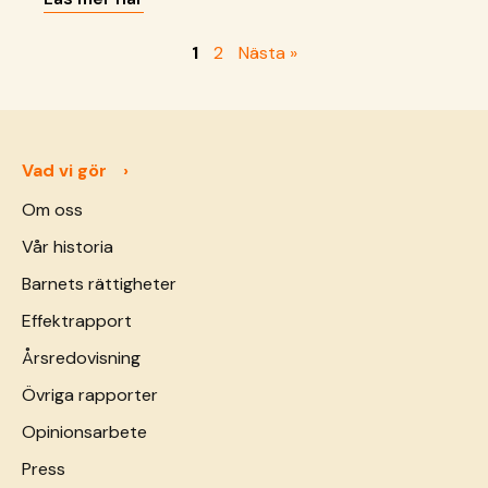
gör allt för att hålla dem trygga.
1
2
Nästa »
Vad vi gör
Om oss
Vår historia
Barnets rättigheter
Effektrapport
Årsredovisning
Övriga rapporter
Opinionsarbete
Press