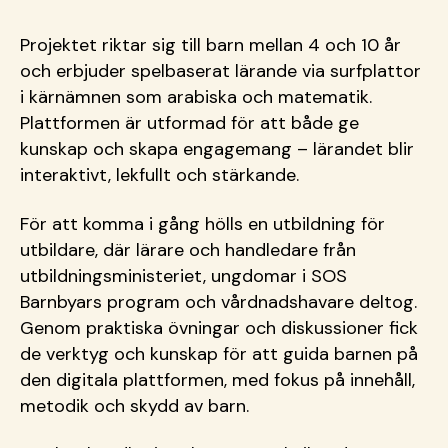
Projektet riktar sig till barn mellan 4 och 10 år
och erbjuder
spelbaserat
lärande via
surfplattor
i kärnämnen som arabiska och matematik.
Plattformen är utformad för att både ge
kunskap och skapa engagemang
– l
ärandet blir
interaktivt, lekfullt och stärkande.
För att komma i gång hölls en utbildning för
utbildare, där lärare och handledare från
utbildningsministeriet, ungdomar i SOS
Barnbyars program och vårdnadshavare deltog.
Genom praktiska övningar och diskussioner fick
de verktyg och kunskap för att guida barnen på
den digitala plattformen, med fokus på innehåll,
metodik och skydd av barn.