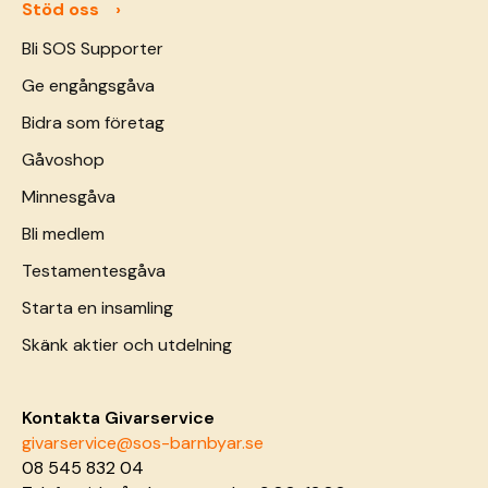
Stöd oss
Bli SOS Supporter
Ge engångsgåva
Bidra som företag
Gåvoshop
Minnesgåva
Bli medlem
Testamentesgåva
Starta en insamling
Skänk aktier och utdelning
Kontakta Givarservice
givarservice@sos-barnbyar.se
08 545 832 04