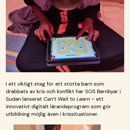
I ett viktigt steg för att stötta barn som
drabbats av kris och konflikt har SOS Barnbyar i
Sudan lanserat
Can’t
Wait
to
Learn
– ett
innovativt digitalt
l
ärandeprogram
som gör
utbildning möjlig även i krissituationer.