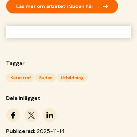
→
Läs mer om arbetet i Sudan här →
Taggar
Katastrof
Sudan
Utbildning
Dela inlägget
Publicerad:
2025-11-14