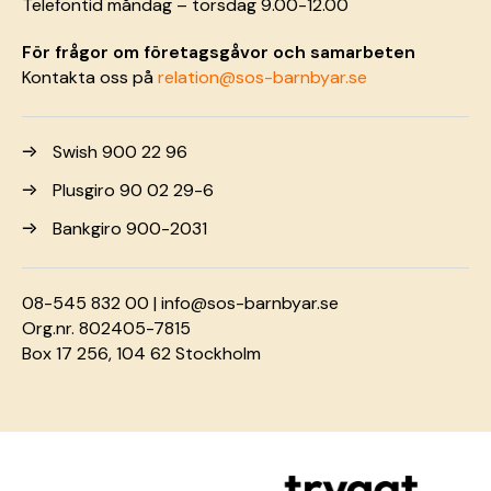
Telefontid måndag – torsdag 9.00-12.00
För frågor om företagsgåvor och samarbeten
Kontakta oss på
relation@sos-barnbyar.se
Swish 900 22 96
Plusgiro 90 02 29-6
Bankgiro 900-2031
08-545 832 00 |
info@sos-barnbyar.se
Org.nr. 802405-7815
Box 17 256, 104 62 Stockholm