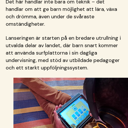
Det här handlar inte bara om teknik
– det
handlar om att ge barn m
öjlighet att lära, växa
och drömma, även under de svåraste
omständigheter.
Lanseringen är starten på en bredare utrullning i
utvalda delar av landet, där barn snart kommer
att använda
surfplattorna
i sin dagliga
undervisning, med stöd av utbildade pedagoger
och ett starkt uppföljningssystem.