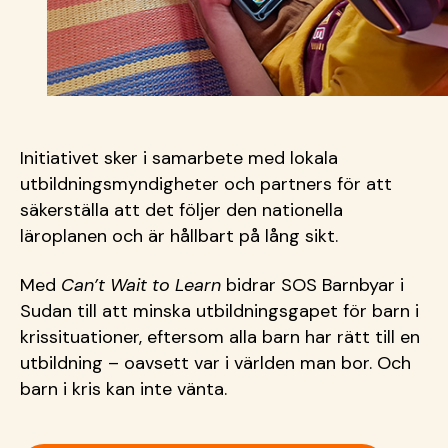
Initiativet sker i samarbete med lokala
utbildningsmyndigheter och partners för att
säkerställa att det följer den nationella
läroplanen och är hållbart på lång sikt.
Med
Can’t
Wait
to
Learn
bidrar SOS Barnbyar i
Sudan till att minska
utbildningsgapet
för barn i
krissituationer, eftersom alla barn har rätt till en
utbildning
– oavsett var i v
ärlden man bor. Och
barn i kris kan inte vänta.