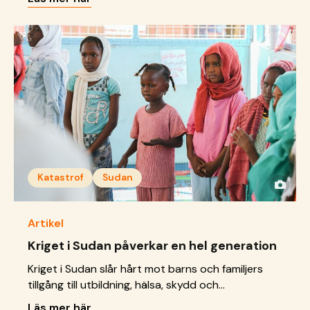
framtid.
Katastrof
Sudan
Artikel
Kriget i Sudan påverkar en hel generation
Kriget i Sudan slår hårt mot barns och familjers
tillgång till utbildning, hälsa, skydd och
grundläggande behov.
Läs mer här