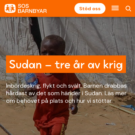
Stöd oss
Sudan – tre år av krig
Inbördeskrig, flykt och svält. Barnen drabbas
hårdast av det som händer i Sudan. Läs mer
om behovet på plats och hur vi stöttar.