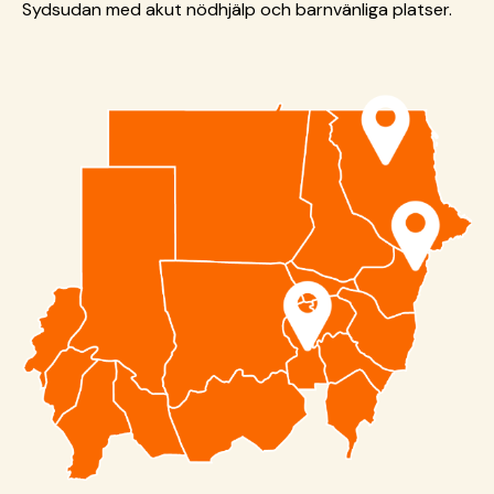
Sydsudan med akut nödhjälp och barnvänliga platser.