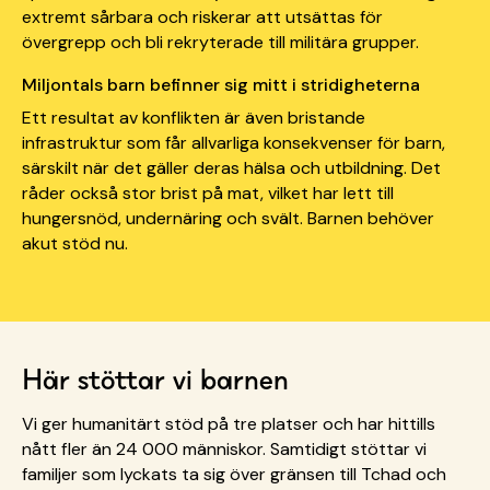
extremt sårbara och riskerar att utsättas för
övergrepp och bli rekryterade till militära grupper.
Miljontals barn befinner sig mitt i stridigheterna
Ett resultat av konflikten är även bristande
infrastruktur som får allvarliga konsekvenser för barn,
särskilt när det gäller deras hälsa och utbildning. Det
råder också stor brist på mat, vilket har lett till
hungersnöd, undernäring och svält.
Barnen behöver
akut stöd nu.
Här stöttar vi barnen
Vi ger humanitärt stöd på tre platser och har hittills
nått fler än 24 000 människor. Samtidigt stöttar vi
familjer som lyckats ta sig över gränsen till Tchad och