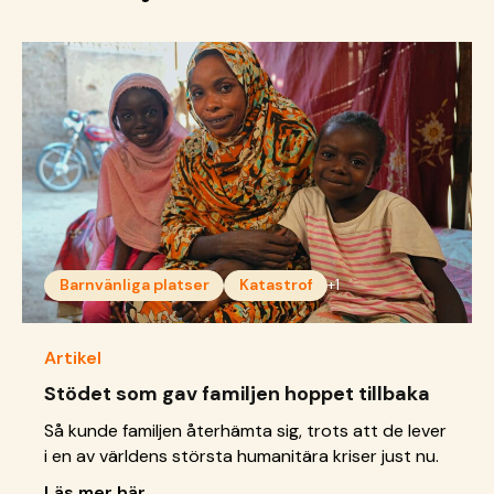
Barnvänliga platser
Katastrof
+1
Artikel
Stödet som gav familjen hoppet tillbaka
Så kunde familjen återhämta sig, trots att de lever
i en av världens största humanitära kriser just nu.
Läs mer här