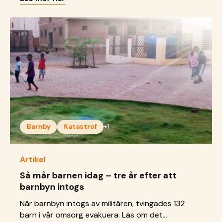
Barnby
Katastrof
+1
Artikel
Så mår barnen idag – tre år efter att
barnbyn intogs
När barnbyn intogs av militären, tvingades 132
barn i vår omsorg evakuera. Läs om det