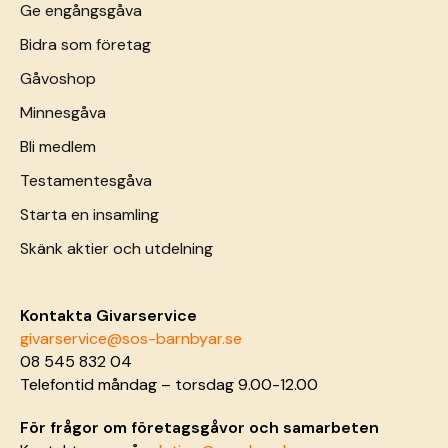
Ge engångsgåva
Bidra som företag
Gåvoshop
Minnesgåva
Bli medlem
Testamentesgåva
Starta en insamling
Skänk aktier och utdelning
Kontakta Givarservice
givarservice@sos-barnbyar.se
08 545 832 04
Telefontid måndag – torsdag 9.00-12.00
För frågor om företagsgåvor och samarbeten