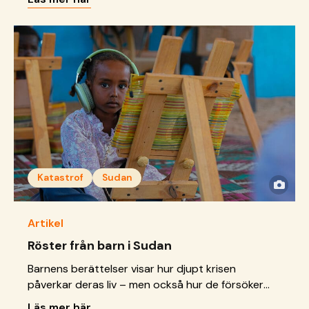
Katastrof
Sudan
Artikel
Röster från barn i Sudan
Barnens berättelser visar hur djupt krisen
påverkar deras liv – men också hur de försöker
skapa en ny vardag som ger dem en chans till en
Läs mer här