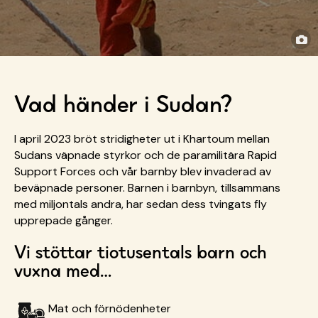
Vad händer i Sudan?
I april 2023 bröt stridigheter ut i Khartoum mellan
Sudans väpnade styrkor och de paramilitära Rapid
Support Forces och vår barnby blev invaderad av
beväpnade personer. Barnen i barnbyn, tillsammans
med miljontals andra, har sedan dess tvingats fly
upprepade gånger.
Vi stöttar tiotusentals barn och
vuxna med…
Mat och förnödenheter