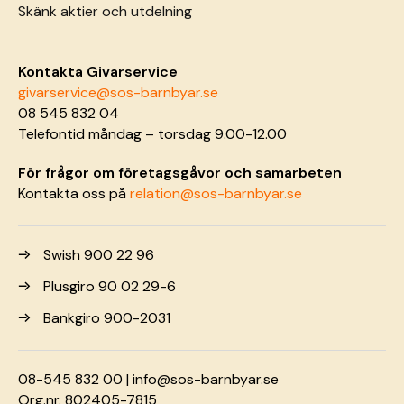
Skänk aktier och utdelning
Kontakta Givarservice
givarservice@sos-barnbyar.se
08 545 832 04
Telefontid måndag – torsdag 9.00-12.00
För frågor om företagsgåvor och samarbeten
Kontakta oss på
relation@sos-barnbyar.se
Swish 900 22 96
Plusgiro 90 02 29-6
Bankgiro 900-2031
08-545 832 00 |
info@sos-barnbyar.se
Org.nr. 802405-7815