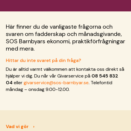
Här finner du de vanligaste frågorna och
svaren om fadderskap och månadsgivande,
SOS Barnbyars ekonomi, praktikförfrågningar
med mera.
Hittar du inte svaret på din fråga?
Du är alltid varmt välkommen att kontakta oss direkt så
hjälper vi dig. Du når vår Givarservice på
08 545 832
04
eller
givarservice@sos-barnbyar.se
. Telefontid
måndag – onsdag 9.00-12.00.
Vad vi gör