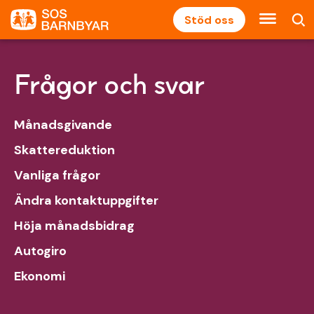
Stöd oss
Frågor och svar
Månadsgivande
Skattereduktion
Vanliga frågor
Ändra kontaktuppgifter
Höja månadsbidrag
Autogiro
Ekonomi