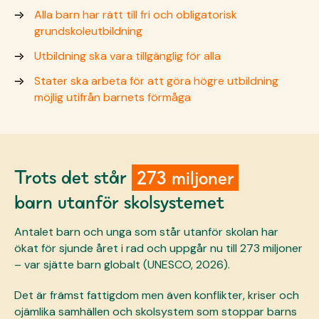
Alla barn har rätt till fri och obligatorisk
grundskoleutbildning
Utbildning ska vara tillgänglig för alla
Stater ska arbeta för att göra högre utbildning
möjlig utifrån barnets förmåga
Trots det står
273 miljoner
barn utanför skolsystemet
Antalet barn och unga som står utanför skolan har
ökat för sjunde året i rad och uppgår nu till 273 miljoner
– var sjätte barn globalt (UNESCO,
2026
).
Det är främst fattigdom men även konflikter, kriser och
ojämlika samhällen och skolsystem som stoppar barns