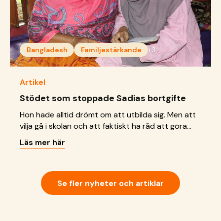
Bangladesh
Familjestärkande
+3
Artikel
Stödet som stoppade Sadias bortgifte
Hon hade alltid drömt om att utbilda sig. Men att
vilja gå i skolan och att faktiskt ha råd att göra
det, är två helt olika saker.
Läs mer här
Se fler nyheter och artiklar