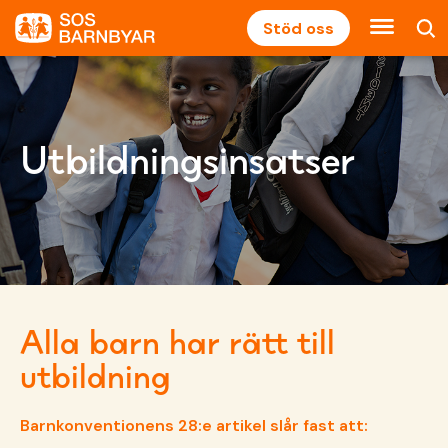
Stöd oss
Utbildningsinsatser
Alla barn har rätt till
utbildning
Barnkonventionens 28:e artikel slår fast att: