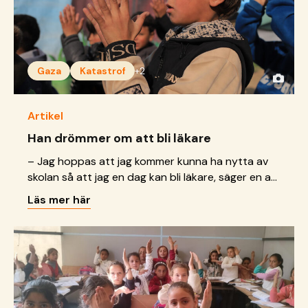
Gaza
Katastrof
+2
Artikel
Han drömmer om att bli läkare
– Jag hoppas att jag kommer kunna ha nytta av
skolan så att jag en dag kan bli läkare, säger en av
pojkarna i lärcentret.
Läs mer här