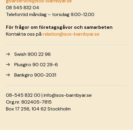
givarservice@sos-barnbyar.se
08 545 832 04
Telefontid måndag – torsdag 9.00-12.00
För frågor om företagsgåvor och samarbeten
Kontakta oss på
relation@sos-barnbyar.se
Swish 900 22 96
Plusgiro 90 02 29-6
Bankgiro 900-2031
08-545 832 00 |
info@sos-barnbyar.se
Org.nr. 802405-7815
Box 17 256, 104 62 Stockholm