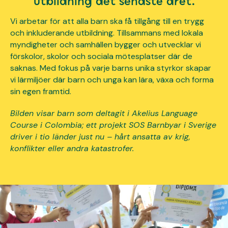
utbildning det senaste året.
Vi arbetar för att alla barn ska få tillgång till en trygg
och inkluderande utbildning. Tillsammans med lokala
myndigheter och samhällen bygger och utvecklar vi
förskolor, skolor och sociala mötesplatser där de
saknas. Med fokus på varje barns unika styrkor skapar
vi lärmiljöer där barn och unga kan lära, växa och forma
sin egen framtid.
Bilden visar barn som deltagit i Akelius Language
Course i Colombia; ett projekt SOS Barnbyar i Sverige
driver i tio länder just nu – hårt ansatta av krig,
konflikter eller andra katastrofer.