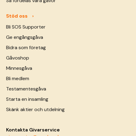
Så fördelas våra gåvor
Stöd oss
Bli SOS Supporter
Ge engångsgåva
Bidra som företag
Gåvoshop
Minnesgåva
Bli medlem
Testamentesgåva
Starta en insamling
Skänk aktier och utdelning
Kontakta Givarservice