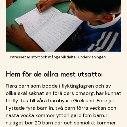
Intresset är stort och många vill delta i undervisningen.
Hem för de allra mest utsatta
Flera barn som bodde i flyktinglägren och av
olika skäl saknat en förälders omsorg, har kunnat
förflyttas till våra barnbyar i Grekland. Före jul
flyttade fyra barn in, två barn förra veckan och
nästa vecka kommer ytterligare fem barn. I
nuläget bor 20 barn där och sannolikt kommer