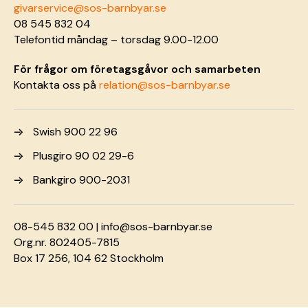
givarservice@sos-barnbyar.se
08 545 832 04
Telefontid måndag – torsdag 9.00-12.00
För frågor om företagsgåvor och samarbeten
Kontakta oss på
relation@sos-barnbyar.se
Swish 900 22 96
Plusgiro 90 02 29-6
Bankgiro 900-2031
08-545 832 00 |
info@sos-barnbyar.se
Org.nr. 802405-7815
Box 17 256, 104 62 Stockholm