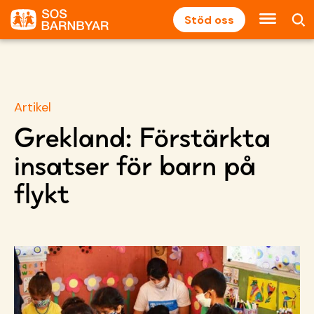
Stöd oss
Artikel
Grekland: Förstärkta
insatser för barn på
flykt