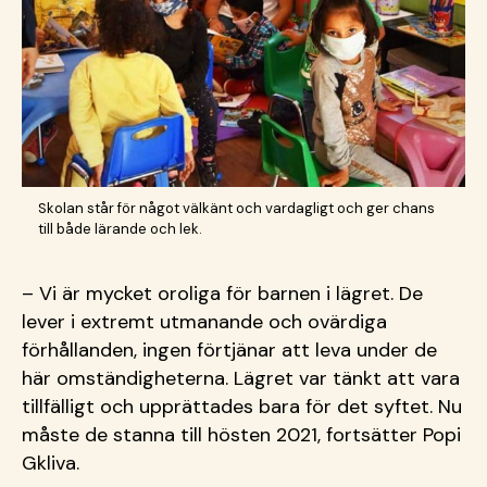
Skolan står för något välkänt och vardagligt och ger chans
till både lärande och lek.
– Vi är mycket oroliga för barnen i lägret. De
lever i extremt utmanande och ovärdiga
förhållanden, ingen förtjänar att leva under de
här omständigheterna. Lägret var tänkt att vara
tillfälligt och upprättades bara för det syftet. Nu
måste de stanna till hösten 2021, fortsätter Popi
Gkliva.