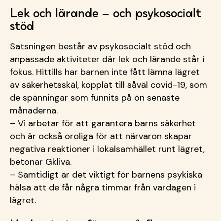
Lek och lärande – och psykosocialt
stöd
Satsningen består av psykosocialt stöd och
anpassade aktiviteter där lek och lärande står i
fokus. Hittills har barnen inte fått lämna lägret
av säkerhetsskäl, kopplat till såväl covid-19, som
de spänningar som funnits på ön senaste
månaderna.
– Vi arbetar för att garantera barns säkerhet
och är också oroliga för att närvaron skapar
negativa reaktioner i lokalsamhället runt lägret,
betonar Gkliva.
– Samtidigt är det viktigt för barnens psykiska
hälsa att de får några timmar från vardagen i
lägret.