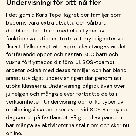
Undervisning för att nå fler
I det gamla Kara Tepe-lägret bor familjer som
bedöms vara extra utsatta och sårbara,
däribland flera barn med olika typer av
funktionsvariationer. Trots att myndigheter vid
flera tillfällen sagt att lägret ska stängas är det
fortfarande öppet och nästan 300 barn och
vuxna förflyttades dit före jul. SOS-teamet
arbetar också med dessa familjer och har bland
annat utvidgat undervisningen där genom att
utöka klasserna. Undervisning pågick även över
julhelgen och många elever fortsatte delta i
verksamheten. Undervisning och olika typer av
utbildningsinsatser sker även vid SOS Barnbyars
dagcenter på fastlandet. På grund av pandemin
har många av aktiviteterna ställt om och sker nu
online.