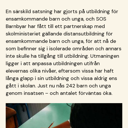
En särskild satsning har gjorts på utbildning för
ensamkommande barn och unga, och SOS
Barnbyar har fått till ett partnerskap med
skolministeriet gällande distansutbildning för
ensamkommande barn och unga, för att nå de
som befinner sig i isolerade områden och annars
inte skulle ha tillgång till utbildning. Utmaningen
ligger i att anpassa utbildningen utifrån
elevernas olika nivåer, eftersom vissa har haft
långa glapp i sin utbildning och vissa aldrig ens
gått i skolan. Just nu nås 242 barn och unga
genom insatsen – och antalet förväntas öka.