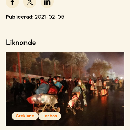
Publicerad:
2021-02-05
Liknande
Grekland
Lesbos