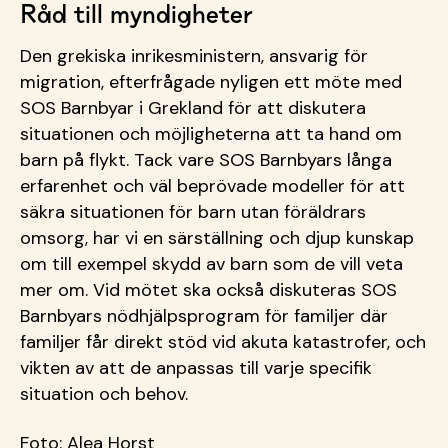
Råd till myndigheter
Den grekiska inrikesministern, ansvarig för
migration, efterfrågade nyligen ett möte med
SOS Barnbyar i Grekland för att diskutera
situationen och möjligheterna att ta hand om
barn på flykt. Tack vare SOS Barnbyars långa
erfarenhet och väl beprövade modeller för att
säkra situationen för barn utan föräldrars
omsorg, har vi en särställning och djup kunskap
om till exempel skydd av barn som de vill veta
mer om. Vid mötet ska också diskuteras SOS
Barnbyars nödhjälpsprogram för familjer där
familjer får direkt stöd vid akuta katastrofer, och
vikten av att de anpassas till varje specifik
situation och behov.
Foto: Alea Horst