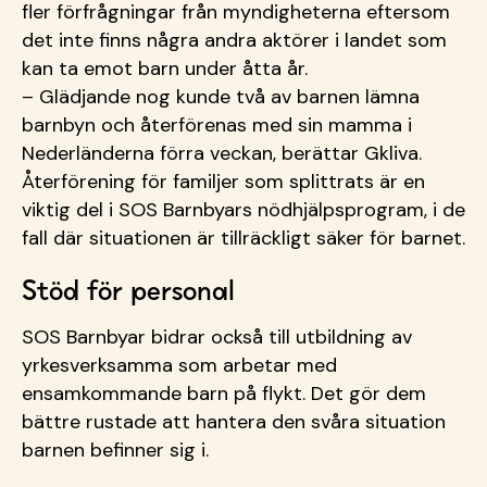
fler förfrågningar från myndigheterna eftersom
det inte finns några andra aktörer i landet som
kan ta emot barn under åtta år.
– Glädjande nog kunde två av barnen lämna
barnbyn och återförenas med sin mamma i
Nederländerna förra veckan, berättar Gkliva.
Återförening för familjer som splittrats är en
viktig del i SOS Barnbyars nödhjälpsprogram, i de
fall där situationen är tillräckligt säker för barnet.
Stöd för personal
SOS Barnbyar bidrar också till utbildning av
yrkesverksamma som arbetar med
ensamkommande barn på flykt. Det gör dem
bättre rustade att hantera den svåra situation
barnen befinner sig i.