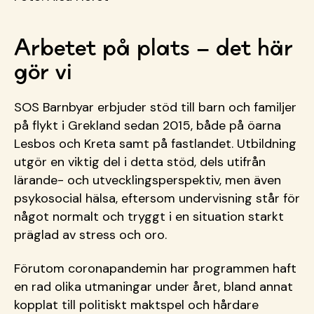
Arbetet på plats – det här
gör vi
SOS Barnbyar erbjuder stöd till barn och familjer
på flykt i Grekland sedan 2015, både på öarna
Lesbos och Kreta samt på fastlandet. Utbildning
utgör en viktig del i detta stöd, dels utifrån
lärande- och utvecklingsperspektiv, men även
psykosocial hälsa, eftersom undervisning står för
något normalt och tryggt i en situation starkt
präglad av stress och oro.
Förutom coronapandemin har programmen haft
en rad olika utmaningar under året, bland annat
kopplat till politiskt maktspel och hårdare