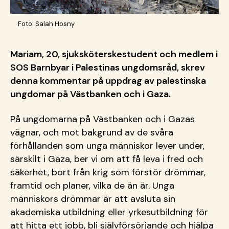
Foto: Salah Hosny
Mariam, 20, sjuksköterskestudent och medlem i
SOS Barnbyar i Palestinas ungdomsråd, skrev
denna kommentar på uppdrag av palestinska
ungdomar på Västbanken och i Gaza.
På ungdomarna på Västbanken och i Gazas
vägnar, och mot bakgrund av de svåra
förhållanden som unga människor lever under,
särskilt i Gaza, ber vi om att få leva i fred och
säkerhet, bort från krig som förstör drömmar,
framtid och planer, vilka de än är. Unga
människors drömmar är att avsluta sin
akademiska utbildning eller yrkesutbildning för
att hitta ett jobb, bli självförsörjande och hjälpa