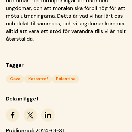
drömmar och förhoppningar för barn och
ungdomar, och att moralen ska förbli hög för att
möta utmaningarna. Detta är vad vi har lärt oss
och delat tillsammans, och vi ungdomar kommer
alltid att vara ett stöd för varandra tills vi är helt
återställda.
Taggar
Gaza
Katastrof
Palestina
Dela inlägget
Publicerad:
2024-01-31