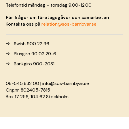
Telefontid måndag – torsdag 9.00-12.00
För frågor om företagsgåvor och samarbeten
Kontakta oss på
relation@sos-barnbyar.se
Swish 900 22 96
Plusgiro 90 02 29-6
Bankgiro 900-2031
08-545 832 00 |
info@sos-barnbyar.se
Org.nr. 802405-7815
Box 17 256, 104 62 Stockholm