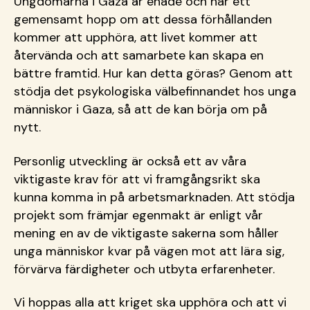
Ungdomarna i Gaza är enade och har ett
gemensamt hopp om att dessa förhållanden
kommer att upphöra, att livet kommer att
återvända och att samarbete kan skapa en
bättre framtid. Hur kan detta göras? Genom att
stödja det psykologiska välbefinnandet hos unga
människor i Gaza, så att de kan börja om på
nytt.
Personlig utveckling är också ett av våra
viktigaste krav för att vi framgångsrikt ska
kunna komma in på arbetsmarknaden. Att stödja
projekt som främjar egenmakt är enligt vår
mening en av de viktigaste sakerna som håller
unga människor kvar på vägen mot att lära sig,
förvärva färdigheter och utbyta erfarenheter.
Vi hoppas alla att kriget ska upphöra och att vi