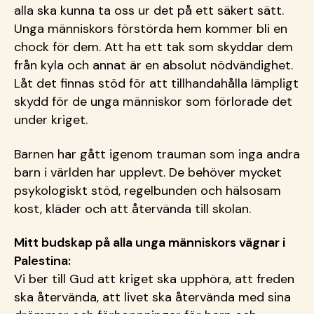
alla ska kunna ta oss ur det på ett säkert sätt.
Unga människors förstörda hem kommer bli en
chock för dem. Att ha ett tak som skyddar dem
från kyla och annat är en absolut nödvändighet.
Låt det finnas stöd för att tillhandahålla lämpligt
skydd för de unga människor som förlorade det
under kriget.
Barnen har gått igenom trauman som inga andra
barn i världen har upplevt. De behöver mycket
psykologiskt stöd, regelbunden och hälsosam
kost, kläder och att återvända till skolan.
Mitt budskap på alla unga människors vägnar i
Palestina:
Vi ber till Gud att kriget ska upphöra, att freden
ska återvända, att livet ska återvända med sina