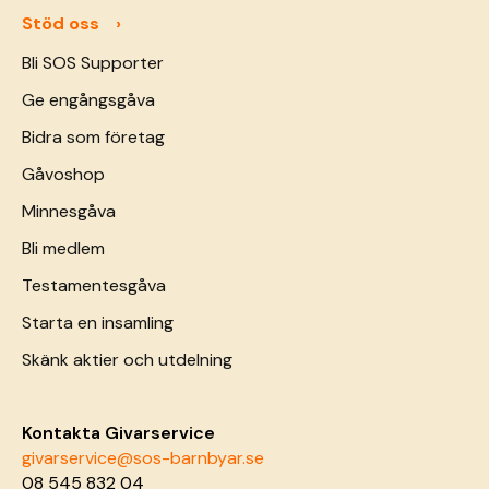
Stöd oss
Bli SOS Supporter
Ge engångsgåva
Bidra som företag
Gåvoshop
Minnesgåva
Bli medlem
Testamentesgåva
Starta en insamling
Skänk aktier och utdelning
Kontakta Givarservice
givarservice@sos-barnbyar.se
08 545 832 04