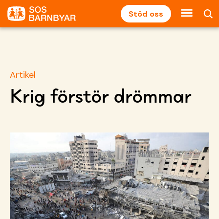
Stöd oss
Artikel
Krig förstör drömmar