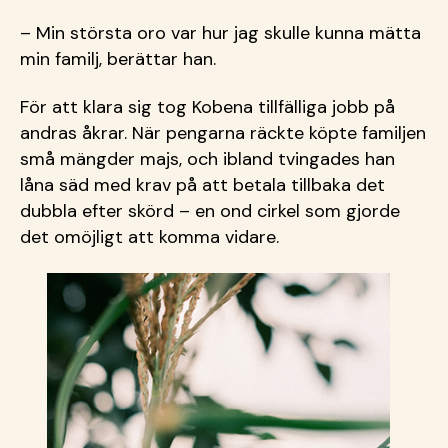
– Min största oro var hur jag skulle kunna mätta
min familj, berättar han.
För att klara sig tog Kobena tillfälliga jobb på
andras åkrar. När pengarna räckte köpte familjen
små mängder majs, och ibland tvingades han
låna säd med krav på att betala tillbaka det
dubbla efter skörd – en ond cirkel som gjorde
det omöjligt att komma vidare.