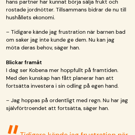
hans partner har kunnat börja sälja frukt och
rostade jordnötter. Tillsammans bidrar de nu till
hushållets ekonomi.
– Tidigare kände jag frustration när barnen bad
om saker jag inte kunde ge dem. Nu kan jag
möta deras behov, säger han.
Blickar framåt
I dag ser Kobena mer hoppfullt på framtiden.
Med den kunskap han fått planerar han att
fortsätta investera i sin odling på egen hand.
– Jag hoppas på ordentligt med regn. Nu har jag
självförtroendet att fortsätta, säger han.
Tidigare kände jag frustration när