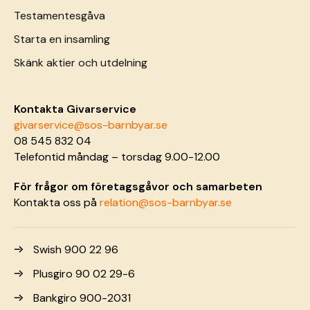
Testamentesgåva
Starta en insamling
Skänk aktier och utdelning
Kontakta Givarservice
givarservice@sos-barnbyar.se
08 545 832 04
Telefontid måndag – torsdag 9.00-12.00
För frågor om företagsgåvor och samarbeten
Kontakta oss på
relation@sos-barnbyar.se
Swish 900 22 96
Plusgiro 90 02 29-6
Bankgiro 900-2031