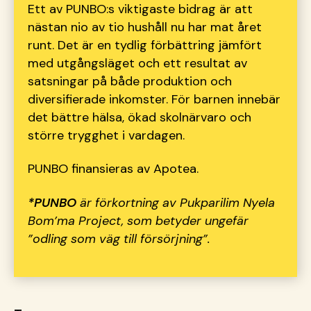
Ett av PUNBO:s viktigaste bidrag är att
nästan nio av tio hushåll nu har mat året
runt. Det är en tydlig förbättring jämfört
med utgångsläget och ett resultat av
satsningar på både produktion och
diversifierade inkomster. För barnen innebär
det bättre hälsa, ökad skolnärvaro och
större trygghet i vardagen.
PUNBO finansieras av Apotea.
*PUNBO
är förkortning av Pukparilim Nyela
Bom’ma Project, som betyder ungefär
”odling som väg till försörjning”.