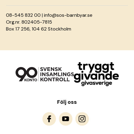
08-545 832 00 |
info@sos-barnbyar.se
Org.nr. 802405-7815
Box 17 256, 104 62 Stockholm
Följ oss