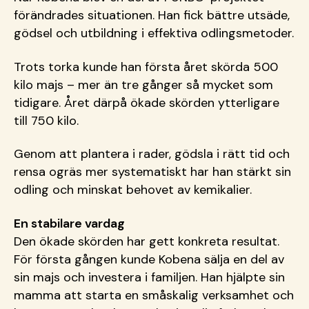
förändrades situationen. Han fick bättre utsäde,
gödsel och utbildning i effektiva odlingsmetoder.
Trots torka kunde han första året skörda 500
kilo majs – mer än tre gånger så mycket som
tidigare. Året därpå ökade skörden ytterligare
till 750 kilo.
Genom att plantera i rader, gödsla i rätt tid och
rensa ogräs mer systematiskt har han stärkt sin
odling och minskat behovet av kemikalier.
En stabilare vardag
Den ökade skörden har gett konkreta resultat.
För första gången kunde Kobena sälja en del av
sin majs och investera i familjen. Han hjälpte sin
mamma att starta en småskalig verksamhet och