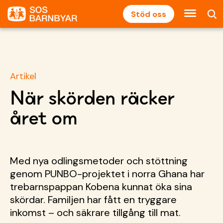
Stöd oss
Artikel
När skörden räcker
året om
Med nya odlingsmetoder och stöttning
genom PUNBO-projektet i norra Ghana har
trebarnspappan Kobena kunnat öka sina
skördar. Familjen har fått en tryggare
inkomst – och säkrare tillgång till mat.