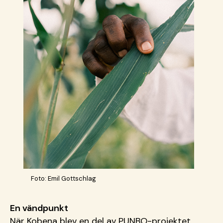
Foto: Emil Gottschlag
En vändpunkt
När Kobena blev en del av PUNBO-projektet