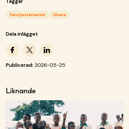
Taggar
Familjestärkande
Ghana
Dela inlägget
Publicerad:
2026-05-25
Liknande