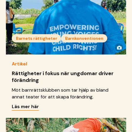
Barnets rättigheter
Barnkonventionen
+4
Artikel
Rättigheter i fokus när ungdomar driver
förändring
Möt barnrättsklubben som tar hjälp av bland
annat teater för att skapa förändring.
Läs mer här