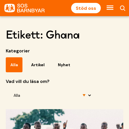
Stöd oss
Etikett:
Ghana
Kategorier
Alla
Artikel
Nyhet
Vad vill du läsa om?