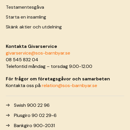
Testamentesgåva
Starta en insamling
Skänk aktier och utdelning
Kontakta Givarservice
givarservice@sos-barnbyar.se
08 545 832 04
Telefontid måndag – torsdag 9.00-12.00
För frågor om företagsgåvor och samarbeten
Kontakta oss på
relation@sos-barnbyar.se
Swish 900 22 96
Plusgiro 90 02 29-6
Bankgiro 900-2031