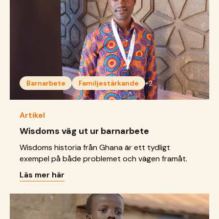
Barnarbete
Familjestärkande
+2
Artikel
Wisdoms väg ut ur barnarbete
Wisdoms historia från Ghana är ett tydligt
exempel på både problemet och vägen framåt.
Läs mer här