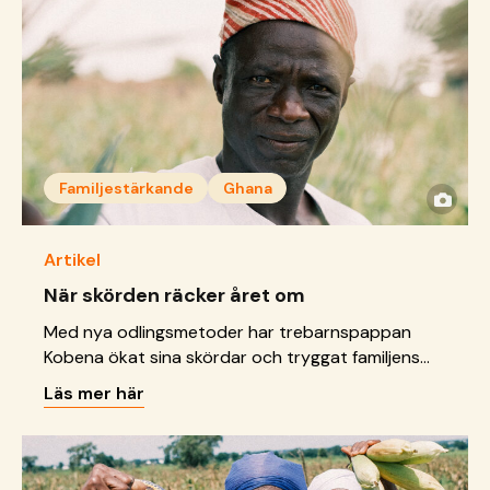
Familjestärkande
Ghana
Artikel
När skörden räcker året om
Med nya odlingsmetoder har trebarnspappan
Kobena ökat sina skördar och tryggat familjens
tillgång till mat.
Läs mer här