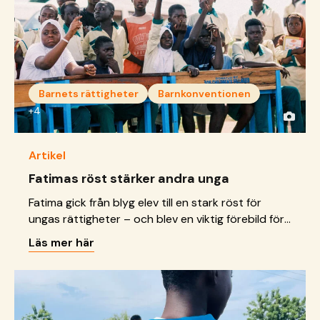
Barnets rättigheter
Barnkonventionen
+4
Artikel
Fatimas röst stärker andra unga
Fatima gick från blyg elev till en stark röst för
ungas rättigheter – och blev en viktig förebild för
andra unga.
Läs mer här