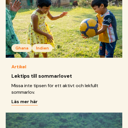
Ghana
Indien
+5
Artikel
Lektips till sommarlovet
Missa inte tipsen för ett aktivt och lekfullt
sommarlov.
Läs mer här