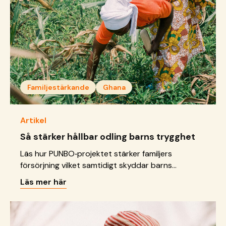
Familjestärkande
Ghana
Artikel
Så stärker hållbar odling barns trygghet
Läs hur PUNBO‑projektet stärker familjers
försörjning vilket samtidigt skyddar barns
rättigheter.
Läs mer här