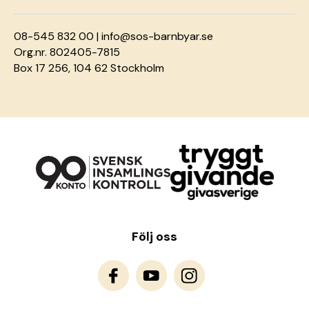
08-545 832 00 |
info@sos-barnbyar.se
Org.nr. 802405-7815
Box 17 256, 104 62 Stockholm
Följ oss