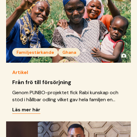
Familjestärkande
Ghana
Artikel
Från frö till försörjning
Genom PUNBO-projektet fick Rabi kunskap och
stöd i hållbar odling vilket gav hela familjen en
tryggare vardag.
Läs mer här