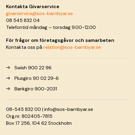
Kontakta Givarservice
givarservice@sos-barnbyar.se
08 545 832 04
Telefontid måndag – torsdag 9.00-12.00
För frågor om företagsgåvor och samarbeten
Kontakta oss på
relation@sos-barnbyar.se
Swish 900 22 96
Plusgiro 90 02 29-6
Bankgiro 900-2031
08-545 832 00 |
info@sos-barnbyar.se
Org.nr. 802405-7815
Box 17 256, 104 62 Stockholm