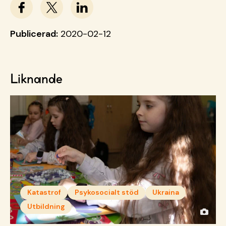
Publicerad:
2020-02-12
Liknande
Katastrof
Psykosocialt stöd
Ukraina
Utbildning