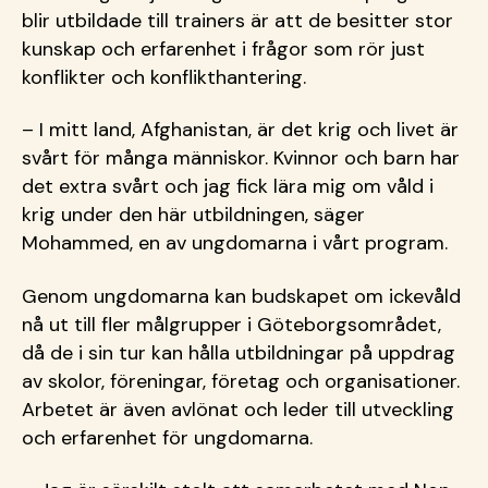
blir utbildade till trainers är att de besitter stor
kunskap och erfarenhet i frågor som rör just
konflikter och konflikthantering.
– I mitt land, Afghanistan, är det krig och livet är
svårt för många människor. Kvinnor och barn har
det extra svårt och jag fick lära mig om våld i
krig under den här utbildningen, säger
Mohammed, en av ungdomarna i vårt program.
Genom ungdomarna kan budskapet om ickevåld
nå ut till fler målgrupper i Göteborgsområdet,
då de i sin tur kan hålla utbildningar på uppdrag
av skolor, föreningar, företag och organisationer.
Arbetet är även avlönat och leder till utveckling
och erfarenhet för ungdomarna.