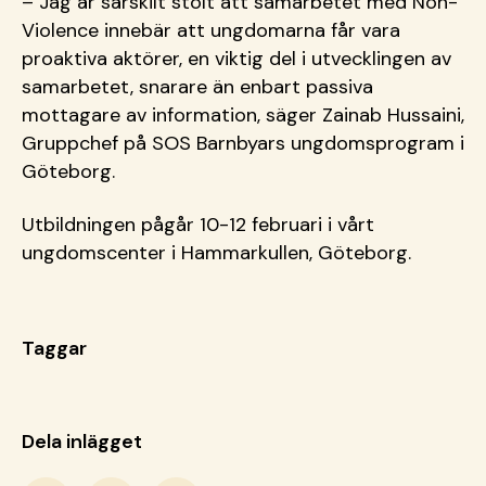
– Jag är särskilt stolt att samarbetet med Non-
Violence innebär att ungdomarna får vara
proaktiva aktörer, en viktig del i utvecklingen av
samarbetet, snarare än enbart passiva
mottagare av information, säger Zainab Hussaini,
Gruppchef på SOS Barnbyars ungdomsprogram i
Göteborg.
Utbildningen pågår 10-12 februari i vårt
ungdomscenter i Hammarkullen, Göteborg.
Taggar
Dela inlägget