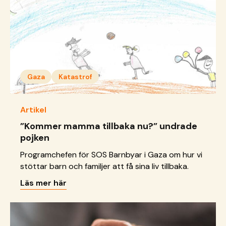
Gaza
Katastrof
Artikel
”Kommer mamma tillbaka nu?” undrade
pojken
Programchefen för SOS Barnbyar i Gaza om hur vi
stöttar barn och familjer att få sina liv tillbaka.
Läs mer här