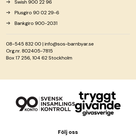
Swish 900 22 96
Plusgiro 90 02 29-6
Bankgiro 900-2031
08-545 832 00 |
info@sos-barnbyar.se
Org.nr. 802405-7815
Box 17 256, 104 62 Stockholm
Följ oss