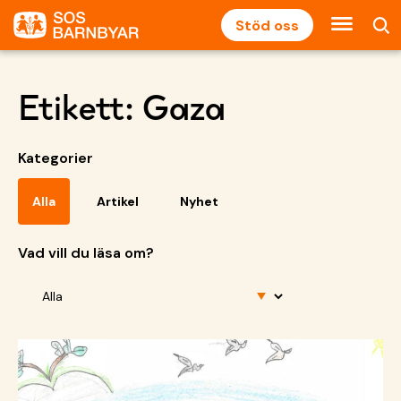
Stöd oss
Etikett:
Gaza
Kategorier
Alla
Artikel
Nyhet
Vad vill du läsa om?