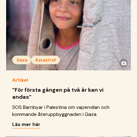
Gaza
Katastrof
Artikel
”För första gången på två år kan vi
andas”
SOS Barnbyar i Palestina om vapenvilan och
kommande återuppbyggnaden i Gaza.
Läs mer här