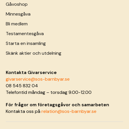
Gåvoshop
Minnesgåva
Bli medlem
Testamentesgåva
Starta en insamling
Skänk aktier och utdelning
Kontakta Givarservice
givarservice@sos-barnbyar.se
08 545 832 04
Telefontid måndag – torsdag 9.00-12.00
För frågor om företagsgåvor och samarbeten
Kontakta oss på
relation@sos-barnbyar.se