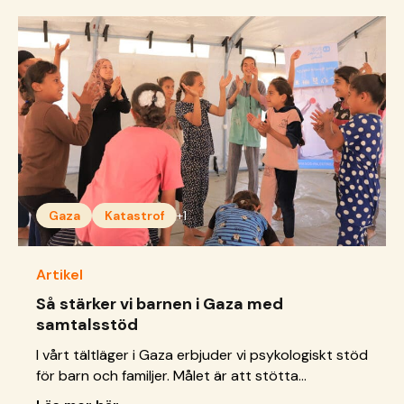
Gaza
Katastrof
+1
Artikel
Så stärker vi barnen i Gaza med
samtalsstöd
I vårt tältläger i Gaza erbjuder vi psykologiskt stöd
för barn och familjer. Målet är att stötta
deltagarna att bearbeta sina upplevelser, hantera