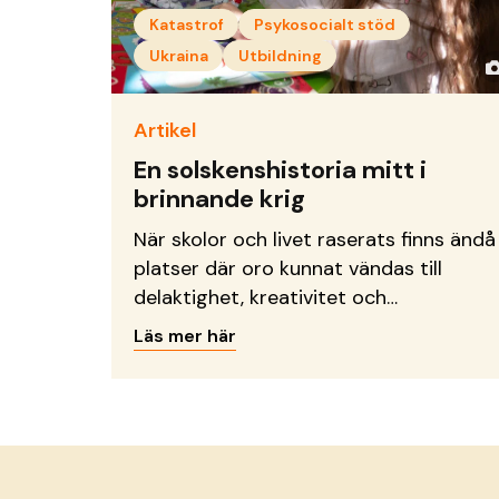
Katastrof
Psykosocialt stöd
Ukraina
Utbildning
Artikel
En solskenshistoria mitt i
brinnande krig
När skolor och livet raserats finns ändå
platser där oro kunnat vändas till
delaktighet, kreativitet och
framtidsdrömmar.
Läs mer här