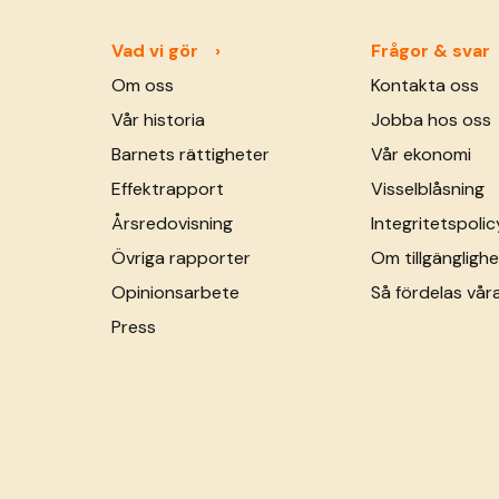
Vad vi gör
Frågor & svar
Om oss
Kontakta oss
Vår historia
Jobba hos oss
Barnets rättigheter
Vår ekonomi
Effektrapport
Visselblåsning
Årsredovisning
Integritetspolic
Övriga rapporter
Om tillgänglighe
Opinionsarbete
Så fördelas vår
Press