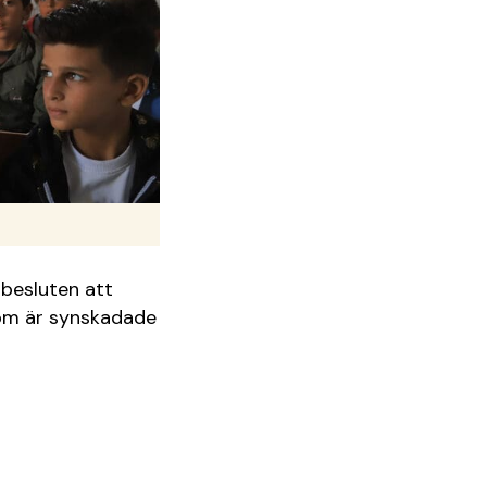
 besluten att
som är synskadade