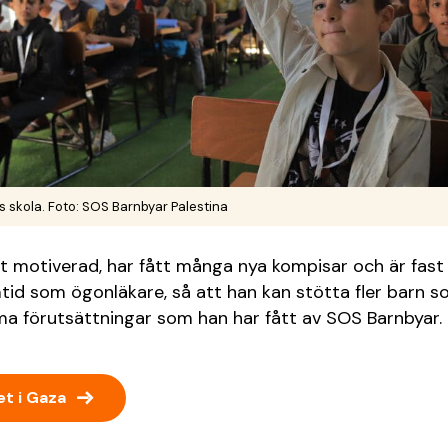
s skola. Foto: SOS Barnbyar Palestina
gt motiverad, har fått många nya kompisar och är fast
tid som ögonläkare, så att han kan stötta fler barn 
 förutsättningar som han har fått av SOS Barnbyar.
→
t i Gaza