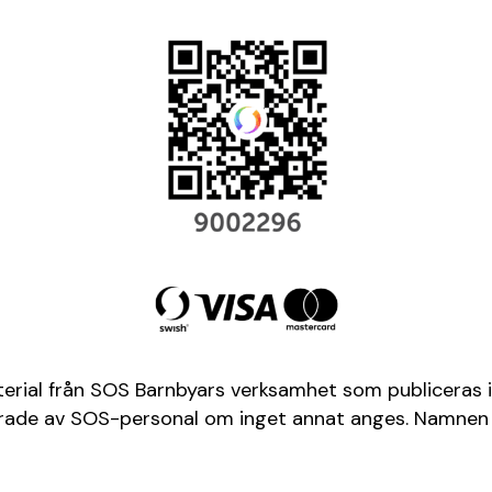
terial från SOS Barnbyars verksamhet som publiceras i
aferade av SOS-personal om inget annat anges. Namnen 