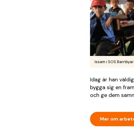
Issam i SOS Barnbyar
Idag är han väldi
bygga sig en fram
och ge dem samma
Mer om arbete