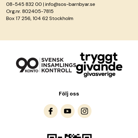
08-545 832 00 |
info@sos-barnbyar.se
Org.nr. 802405-7815
Box 17 256, 104 62 Stockholm
Följ oss