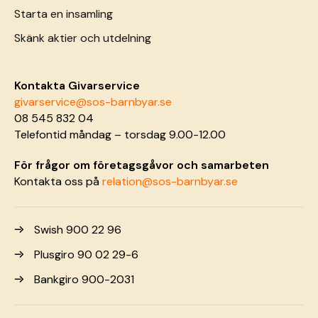
Starta en insamling
Skänk aktier och utdelning
Kontakta Givarservice
givarservice@sos-barnbyar.se
08 545 832 04
Telefontid måndag – torsdag 9.00-12.00
För frågor om företagsgåvor och samarbeten
Kontakta oss på
relation@sos-barnbyar.se
Swish 900 22 96
Plusgiro 90 02 29-6
Bankgiro 900-2031