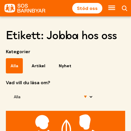
Stöd oss
Etikett:
Jobba hos oss
Kategorier
Alla
Artikel
Nyhet
Vad vill du läsa om?