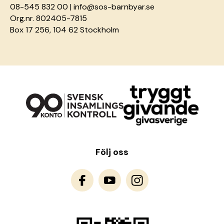
08-545 832 00 |
info@sos-barnbyar.se
Org.nr. 802405-7815
Box 17 256, 104 62 Stockholm
Följ oss