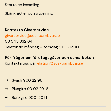
Starta en insamling
Skänk aktier och utdelning
Kontakta Givarservice
givarservice@sos-barnbyar.se
08 545 832 04
Telefontid måndag – torsdag 9.00-12.00
För frågor om företagsgåvor och samarbeten
Kontakta oss på
relation@sos-barnbyar.se
Swish 900 22 96
Plusgiro 90 02 29-6
Bankgiro 900-2031