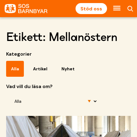
Stöd oss
Etikett:
Mellanöstern
Kategorier
Alla
Artikel
Nyhet
Vad vill du läsa om?