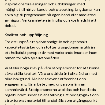
inspirationsföreläsningar och utbildningar, med
möjlighet till nätverkande och utveckling. Ungdomar kan
söka sig till programmet på egen hand eller med stöd
av någon. Verksamheten är frivillig och kostnadsfri att
delta i.
Kvalitet och uppföljning
För att uppnå ett självständigt liv och egenmakt,
kapacitetsstärker och stöttar vi ungdomarna utifrån
ett holistiskt perspektiv med varierande insatser inom
ramen för våra fyra livsområden.
Vi ställer höga krav på våra stödpersoner för att kunna
säkerställa kvalitet. Våra anställda är i olika åldrar med
olika bakgrund. Alla har relevant erfarenhet och
engagemang för arbetet med unga som lämnar
samhällsvård. Stödpersonerna utbildas och handleds
regelbundet under sin anställning. Ett pedagogiskt och
strukturerat material tillhandahålls som utgångspunkt