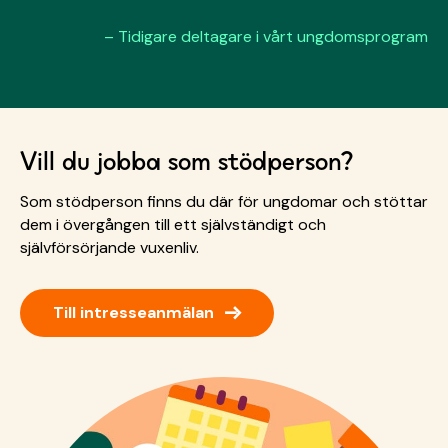
– Tidigare deltagare i vårt ungdomsprogram
Vill du jobba som stödperson?
Som stödperson finns du där för ungdomar och stöttar
dem i övergången till ett självständigt och
självförsörjande vuxenliv.
→
Till intresseanmälan