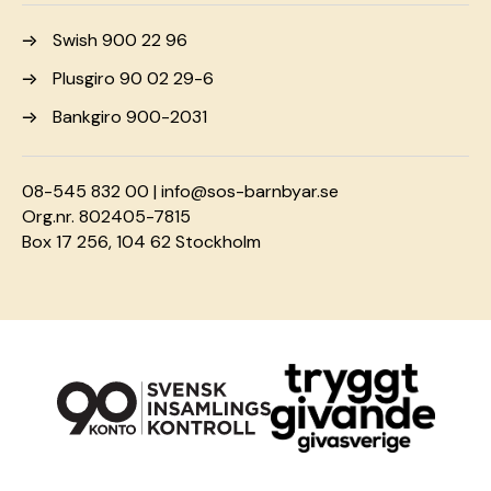
Swish 900 22 96
Plusgiro 90 02 29-6
Bankgiro 900-2031
08-545 832 00 |
info@sos-barnbyar.se
Org.nr. 802405-7815
Box 17 256, 104 62 Stockholm