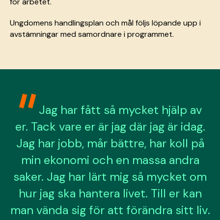
för arbetet.
Ungdomens handlingsplan och mål följs löpande upp i
avstämningar med samordnare i programmet.
Jag har fått så mycket hjälp av
er. Tack vare er är jag där jag är idag.
Jag har jobb, mår bättre, har koll på
min ekonomi och en massa andra
saker. Jag har lärt mig så mycket om
hur jag ska hantera livet. Till er kan
man vända sig för att förändra sitt liv.