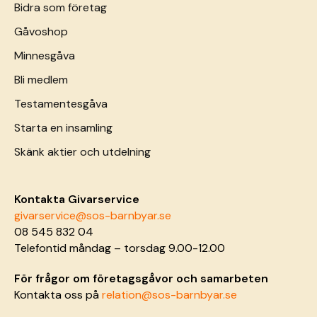
Bidra som företag
Gåvoshop
Minnesgåva
Bli medlem
Testamentesgåva
Starta en insamling
Skänk aktier och utdelning
Kontakta Givarservice
givarservice@sos-barnbyar.se
08 545 832 04
Telefontid måndag – torsdag 9.00-12.00
För frågor om företagsgåvor och samarbeten
Kontakta oss på
relation@sos-barnbyar.se