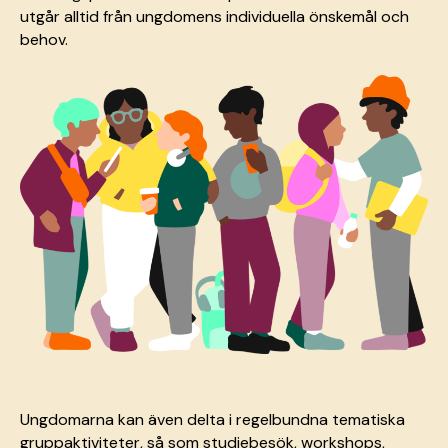
utgår alltid från ungdomens individuella önskemål och
behov.
Ungdomarna kan även delta i regelbundna tematiska
gruppaktiviteter, så som studiebesök, workshops,