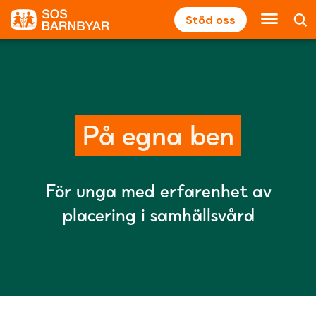
Stöd oss
På egna ben
För unga med erfarenhet av
placering i samhällsvård