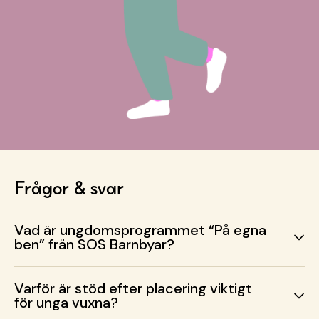
Frågor & svar
Vad är ungdomsprogrammet “På egna
ben” från SOS Barnbyar?
Varför är stöd efter placering viktigt
för unga vuxna?