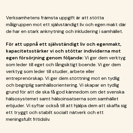
Verksamhetens främsta uppgift är att stötta
målgruppen mot ett självständigt liv och egen makt där
de har en stark anknytning och inkludering i samhället.
För att uppnå ett självständigt liv och egenmakt,
kapacitetsstärker vi och stöttar individerna mot
egen försörjning genom följande:
Vi ger dem verktyg
som leder till eget och långsiktigt boende. Vi ger dem
verktyg som leder till studier, arbete eller
entreprenörskap. Vi ger dem stöttning mot en tydlig
och begriplig samhällsorientering. Vi skapar en tydlig
grund för att de ska få god kännedom om det svenska
hälsosystemet samt hälsoinsatserna som samhället
erbjuder. Vi syftar också till att hjälpa dem att skaffa sig
ett tryggt och stabilt socialt nätverk och ett
meningsfullt fritidsliv.