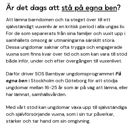
Är det dags att
stå på egna ben
?
Att lämna barndomen och ta steget över till ett
självständigt vuxenliv är en kritisk period i alla ungas liv.
För de som separerats från sina familjer och vuxit upp i
samhällets omsorg är utmaningarna särskilt stora.
Dessa ungdomar saknar ofta trygga och engagerade
vuxna som finns kvar över tid och som kan vara till stöd
både inför, under och efter övergången till vuxenlivet.
Därför driver SOS Barnbyar ungdomsprogrammet
På
egna ben
i Stockholm och Göteborg för att stödja
ungdomar mellan 16-25 år som är på väg att lämna, eller
har lämnat, samhällsvården.
Med vårt stöd kan ungdomar växa upp till självständiga
och självförsörjande vuxna, som i sin tur påverkar,
stärker och tar hand om sin omgivning.