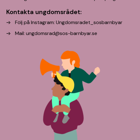
Kontakta ungdomsrådet:
Följ på Instagram: Ungdomsradet_sosbarnbyar
Mail:
ungdomsrad@sos-barnbyar.se