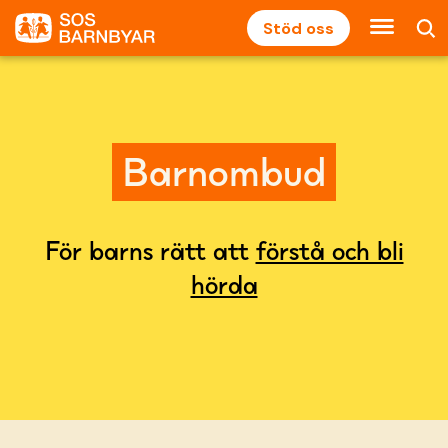
Stöd oss
Barnombud
För barns rätt att
förstå och bli
hörda