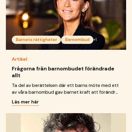
Barnets rättigheter
Barnombud
+1
Artikel
Frågorna från barnombudet förändrade
allt
Ta del av berättelsen där ett barns möte med ett
av våra barnombud gav barnet kraft att förändra
sin framtid.
Läs mer här