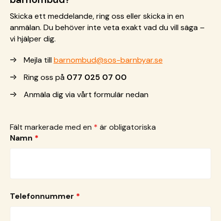
Skicka ett meddelande, ring oss eller skicka in en
anmälan.
Du behöver inte veta exakt vad du vill säga –
vi hjälper dig.
Mejla till
barnombud@sos-barnbyar.se
Ring oss på
077 025 07 00
Anmäla dig via vårt formulär nedan
Fält markerade med en
*
är obligatoriska
Namn
*
Telefonnummer
*