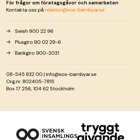
För frågor om företagsgåvor och samarbeten
Kontakta oss på
relation@sos-barnbyar.se
Swish 900 22 96
Plusgiro 90 02 29-6
Bankgiro 900-2031
08-545 832 00 |
info@sos-barnbyar.se
Org.nr. 802405-7815
Box 17 256, 104 62 Stockholm