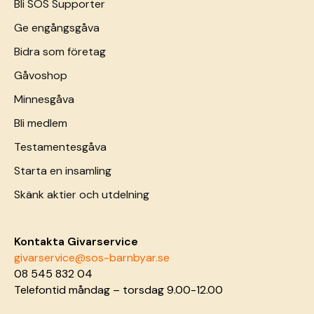
Bli SOS Supporter
Ge engångsgåva
Bidra som företag
Gåvoshop
Minnesgåva
Bli medlem
Testamentesgåva
Starta en insamling
Skänk aktier och utdelning
Kontakta Givarservice
givarservice@sos-barnbyar.se
08 545 832 04
Telefontid måndag – torsdag 9.00-12.00