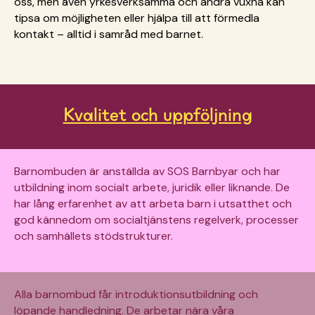
oss, men även yrkesverksamma och andra vuxna kan
tipsa om möjligheten eller hjälpa till att förmedla
kontakt – alltid i samråd med barnet.
Kvalitet och uppföljning
Barnombuden är anställda av SOS Barnbyar och har
utbildning inom socialt arbete, juridik eller liknande. De
har lång erfarenhet av att arbeta barn i utsatthet och
god kännedom om socialtjänstens regelverk, processer
och samhällets stödstrukturer.
Alla barnombud får introduktionsutbildning och
löpande handledning. De arbetar nära våra