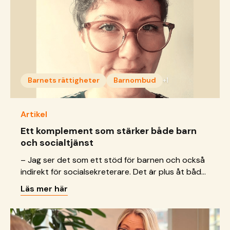
Barnets rättigheter
Barnombud
+1
Artikel
Ett komplement som stärker både barn
och socialtjänst
– Jag ser det som ett stöd för barnen och också
indirekt för socialsekreterare. Det är plus åt båda
hållen, säger Minna Munther, nyutbildat
Läs mer här
barnombud.