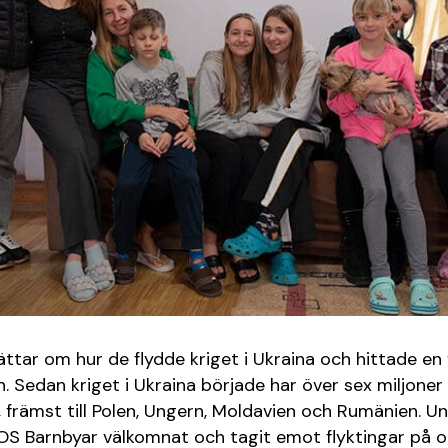
ar om hur de flydde kriget i Ukraina och hittade en f
. Sedan kriget i Ukraina började har över sex miljoner 
a, främst till Polen, Ungern, Moldavien och Rumänien. 
 Barnbyar välkomnat och tagit emot flyktingar på olik