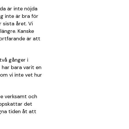
da är inte nöjda
 inte är bra för
 sista året. Vi
 längre. Kanske
fortfarande är att
 två gånger i
 har bara varit en
om vi inte vet hur
nde verksamt och
 uppskattar det
gna tiden åt att