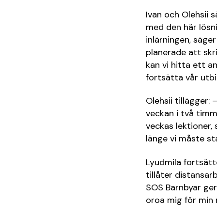
Ivan och Olehsii 
med den här lösni
inlärningen, säger 
planerade att skri
kan vi hitta ett a
fortsätta vår utbi
Olehsii tillägger:
veckan i två timm
veckas lektioner, 
länge vi måste st
Lyudmila fortsätt
tillåter distansar
SOS Barnbyar ger o
oroa mig för min