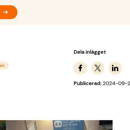
→
Dela inlägget
non
Publicerad:
2024-09-