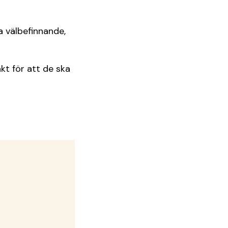
a välbefinnande,
kt för att de ska