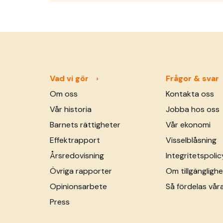
Vad vi gör
Frågor & svar
Om oss
Kontakta oss
Vår historia
Jobba hos oss
Barnets rättigheter
Vår ekonomi
Effektrapport
Visselblåsning
Årsredovisning
Integritetspolic
Övriga rapporter
Om tillgänglighe
Opinionsarbete
Så fördelas vår
Press