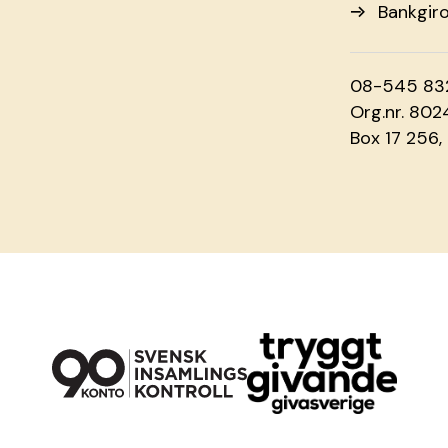
Bankgir
08-545 83
Org.nr. 80
Box 17 256,