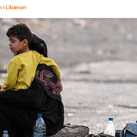
 i Libanon