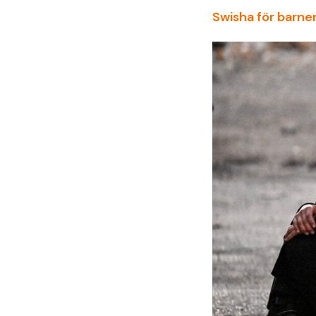
Swisha för barnen