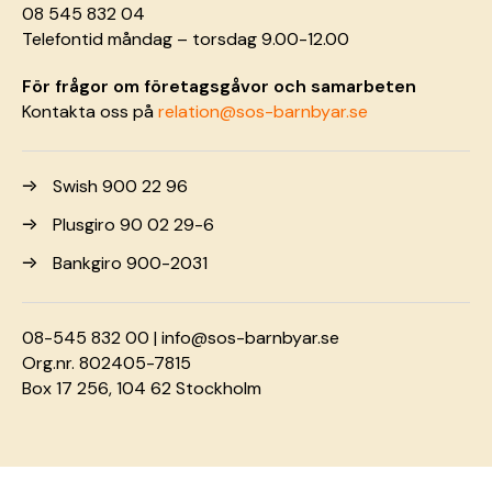
08 545 832 04
Telefontid måndag – torsdag 9.00-12.00
För frågor om företagsgåvor och samarbeten
Kontakta oss på
relation@sos-barnbyar.se
Swish 900 22 96
Plusgiro 90 02 29-6
Bankgiro 900-2031
08-545 832 00 |
info@sos-barnbyar.se
Org.nr. 802405-7815
Box 17 256, 104 62 Stockholm