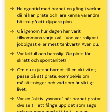
Ha egentid med barnet en gång i veckan
då ni kan prata och lära känna varandra
bättre på ett djupare plan.
Gå igenom hur dagen har varit
tillsammans varje kväll. Vad var roligast,
jobbigast eller mest tänkvärt? Även du.
Var lekfull och barnslig. Ge plats för
skratt och spontanitet!
Om du skjutsar barnet till en aktivitet;
passa på att prata, exempelvis om
målsättningar och vad som är viktigt i
livet.
Var en ”aktiv lyssnare” när barnet pratar,
dvs se till att fånga upp det som sägs
och var noga med att ta till dig av