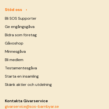
Stöd oss
Bli SOS Supporter
Ge engångsgåva
Bidra som företag
Gåvoshop
Minnesgåva
Bli medlem
Testamentesgåva
Starta en insamling
Skänk aktier och utdelning
Kontakta Givarservice
givarservice@sos-barnbyar.se