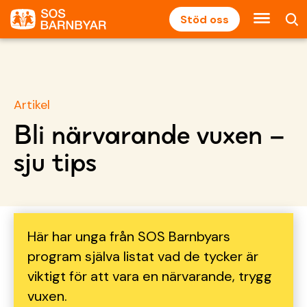
Stöd oss
Artikel
Bli närvarande vuxen –
sju tips
Här har unga från SOS Barnbyars
program själva listat vad de tycker är
viktigt för att vara en närvarande, trygg
vuxen.