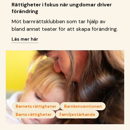
Rättigheter i fokus när ungdomar driver
förändring
Möt barnrättsklubben som tar hjälp av
bland annat teater för att skapa förändring.
Läs mer här
Barnets rättigheter
Barnkonventionen
Barns rättigheter
Familjestärkande