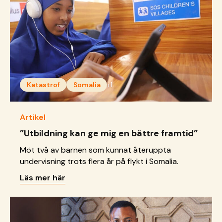
Katastrof
Somalia
+1
Artikel
”Utbildning kan ge mig en bättre framtid”
Möt två av barnen som kunnat återuppta
undervisning trots flera år på flykt i Somalia.
Läs mer här