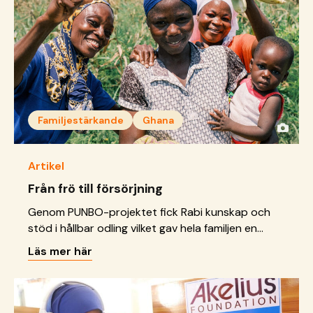
Familjestärkande
Ghana
Artikel
Från frö till försörjning
Genom PUNBO-projektet fick Rabi kunskap och
stöd i hållbar odling vilket gav hela familjen en
tryggare vardag.
Läs mer här