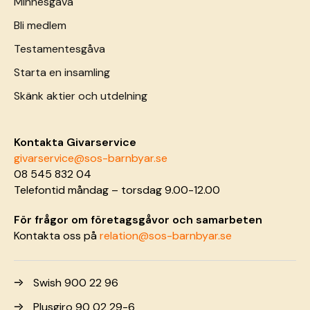
Minnesgåva
Bli medlem
Testamentesgåva
Starta en insamling
Skänk aktier och utdelning
Kontakta Givarservice
givarservice@sos-barnbyar.se
08 545 832 04
Telefontid måndag – torsdag 9.00-12.00
För frågor om företagsgåvor och samarbeten
Kontakta oss på
relation@sos-barnbyar.se
Swish 900 22 96
Plusgiro 90 02 29-6