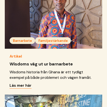
Barnarbete
Familjestärkande
+2
Artikel
Wisdoms väg ut ur barnarbete
Wisdoms historia från Ghana är ett tydligt
exempel på både problemet och vägen framåt.
Läs mer här