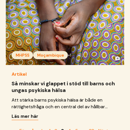
MHPSS
Moçambique
+1
Artikel
Så minskar vi glappet i stöd till barns och
ungas psykiska hälsa
Att stärka barns psykiska hälsa är både en
rättighetsfråga och en central del av hållbar
samhällsutveckling.
Läs mer här