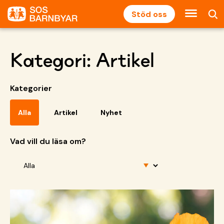
Stöd oss
Kategori:
Artikel
Kategorier
Alla
Artikel
Nyhet
Vad vill du läsa om?