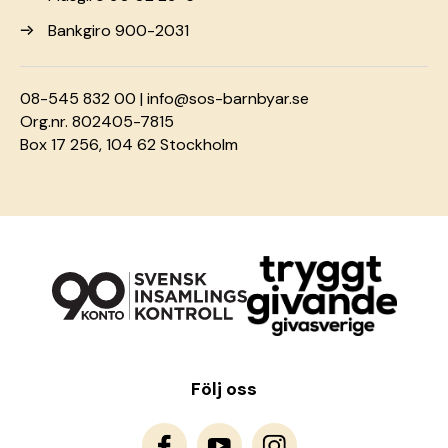
Bankgiro 900-2031
08-545 832 00 |
info@sos-barnbyar.se
Org.nr. 802405-7815
Box 17 256, 104 62 Stockholm
Följ oss