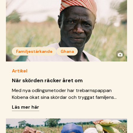
Familjestärkande
Ghana
Artikel
När skörden räcker året om
Med nya odlingsmetoder har trebarnspappan
Kobena ökat sina skördar och tryggat familjens
tillgång till mat.
Läs mer här