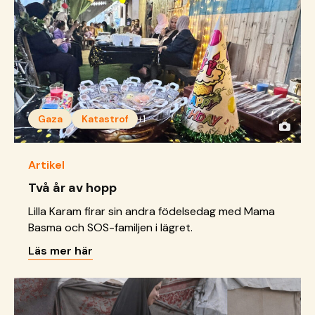
Gaza
Katastrof
+1
Artikel
Två år av hopp
Lilla Karam firar sin andra födelsedag med Mama
Basma och SOS-familjen i lägret.
Läs mer här