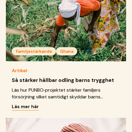
Familjestärkande
Ghana
Artikel
Så stärker hållbar odling barns trygghet
Läs hur PUNBO‑projektet stärker familjers
försörjning vilket samtidigt skyddar barns
rättigheter.
Läs mer här