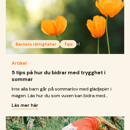
Barnets rättigheter
Tips
+1
Artikel
5 tips på hur du bidrar med trygghet i
sommar
Inte alla barn går på sommarlov med glädjepirr i
magen. Läs hur du som vuxen kan bidra med
trygghet för barn i sommar.
Läs mer här