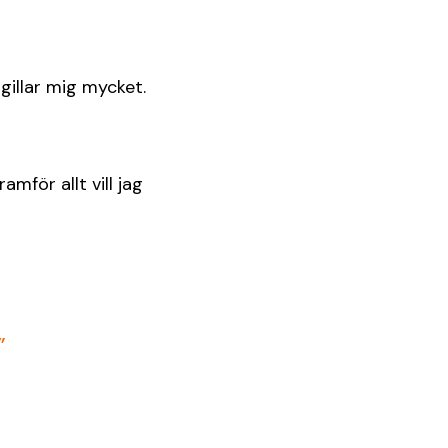
gillar mig mycket.
mför allt vill jag
”