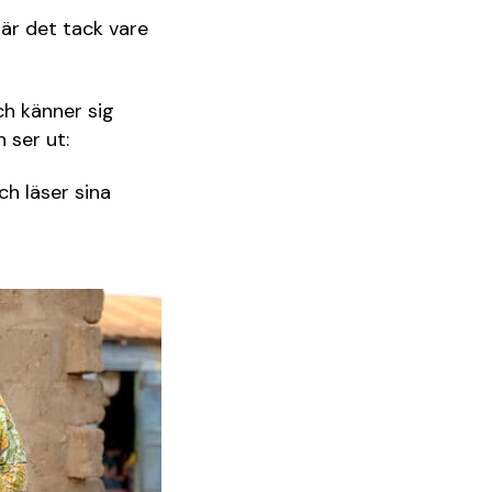
är det tack vare
ch känner sig
 ser ut:
ch läser sina