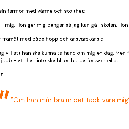
sin farmor med värme och stolthet:
ll mig. Hon ger mig pengar så jag kan gå i skolan. Hon 
r framåt med både hopp och ansvarskänsla.
Jag vill att han ska kunna ta hand om mig en dag. Men fra
 jobb – att han inte ska bli en börda för samhället.
t
”Om han mår bra är det tack vare mig