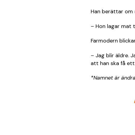
Han berättar om 
– Hon lagar mat ti
Farmodern blicka
– Jag blir äldre. 
att han ska få ett
*Namnet är ändra