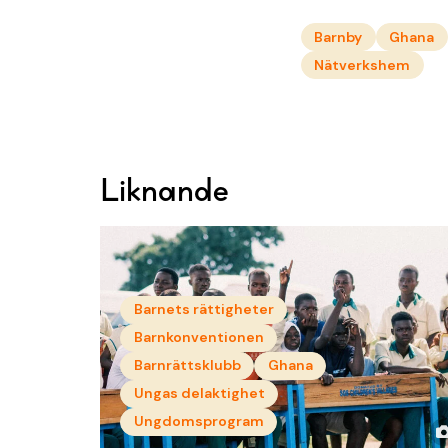
Barnby
Ghana
Nätverkshem
Liknande
Barnets rättigheter
Barnkonventionen
Barnrättsklubb
Ghana
Ungas delaktighet
Ungdomsprogram