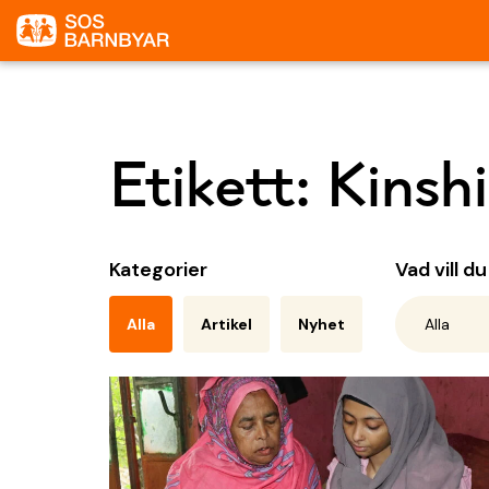
Etikett:
Kinsh
Kategorier
Vad vill d
Alla
Artikel
Nyhet