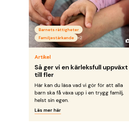
Barnets rättigheter
Familjestärkande
+2
Artikel
Så ger vi en kärleksfull uppväxt
till fler
Här kan du läsa vad vi gör för att alla
barn ska få växa upp i en trygg familj,
helst sin egen.
Läs mer här