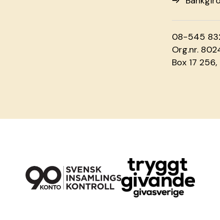
Bankgir
08-545 83
Org.nr. 80
Box 17 256,