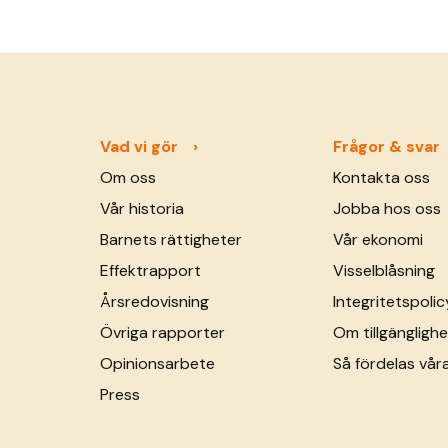
Vad vi gör
Frågor & svar
Om oss
Kontakta oss
Vår historia
Jobba hos oss
Barnets rättigheter
Vår ekonomi
Effektrapport
Visselblåsning
Årsredovisning
Integritetspolic
Övriga rapporter
Om tillgänglighe
Opinionsarbete
Så fördelas vår
Press