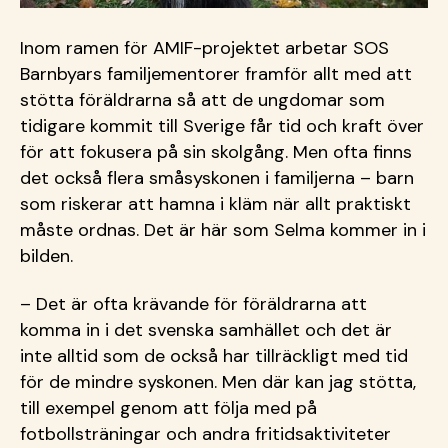
Inom ramen för AMIF-projektet arbetar SOS
Barnbyars familjementorer framför allt med att
stötta föräldrarna så att de ungdomar som
tidigare kommit till Sverige får tid och kraft över
för att fokusera på sin skolgång. Men ofta finns
det också flera småsyskonen i familjerna – barn
som riskerar att hamna i kläm när allt praktiskt
måste ordnas. Det är här som Selma kommer in i
bilden.
– Det är ofta krävande för föräldrarna att
komma in i det svenska samhället och det är
inte alltid som de också har tillräckligt med tid
för de mindre syskonen. Men där kan jag stötta,
till exempel genom att följa med på
fotbollsträningar och andra fritidsaktiviteter