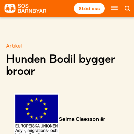
Stöd oss
Artikel
Hunden Bodil bygger
broar
Selma Claesson är