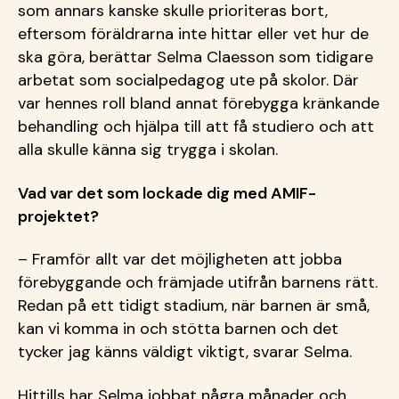
som annars kanske skulle prioriteras bort,
eftersom föräldrarna inte hittar eller vet hur de
ska göra, berättar Selma Claesson som tidigare
arbetat som socialpedagog ute på skolor. Där
var hennes roll bland annat förebygga kränkande
behandling och hjälpa till att få studiero och att
alla skulle känna sig trygga i skolan.
Vad var det som lockade dig med AMIF-
projektet?
– Framför allt var det möjligheten att jobba
förebyggande och främjade utifrån barnens rätt.
Redan på ett tidigt stadium, när barnen är små,
kan vi komma in och stötta barnen och det
tycker jag känns väldigt viktigt, svarar Selma.
Hittills har Selma jobbat några månader och