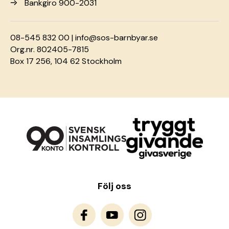
Bankgiro 900-2031
08-545 832 00 |
info@sos-barnbyar.se
Org.nr. 802405-7815
Box 17 256, 104 62 Stockholm
Följ oss