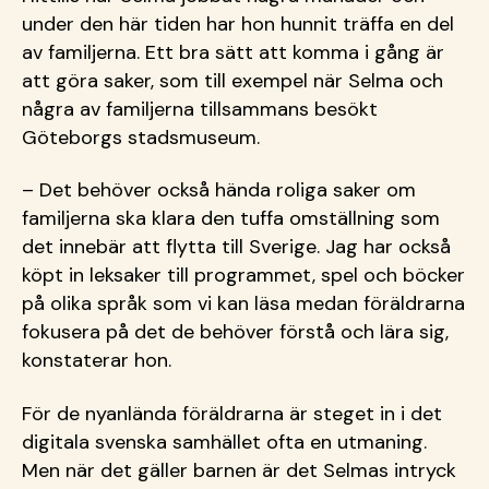
under den här tiden har hon hunnit träffa en del
av familjerna. Ett bra sätt att komma i gång är
att göra saker, som till exempel när Selma och
några av familjerna tillsammans besökt
Göteborgs stadsmuseum.
– Det behöver också hända roliga saker om
familjerna ska klara den tuffa omställning som
det innebär att flytta till Sverige. Jag har också
köpt in leksaker till programmet, spel och böcker
på olika språk som vi kan läsa medan föräldrarna
fokusera på det de behöver förstå och lära sig,
konstaterar hon.
För de nyanlända föräldrarna är steget in i det
digitala svenska samhället ofta en utmaning.
Men när det gäller barnen är det Selmas intryck