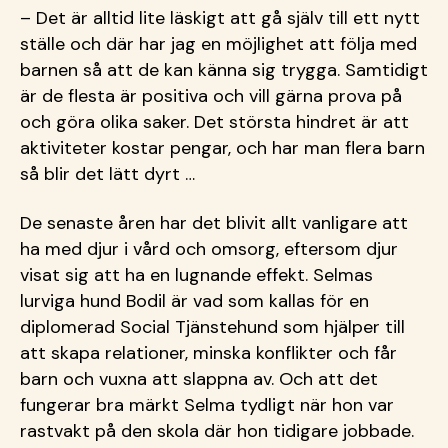
– Det är alltid lite läskigt att gå själv till ett nytt
ställe och där har jag en möjlighet att följa med
barnen så att de kan känna sig trygga. Samtidigt
är de flesta är positiva och vill gärna prova på
och göra olika saker. Det största hindret är att
aktiviteter kostar pengar, och har man flera barn
så blir det lätt dyrt …
De senaste åren har det blivit allt vanligare att
ha med djur i vård och omsorg, eftersom djur
visat sig att ha en lugnande effekt. Selmas
lurviga hund Bodil är vad som kallas för en
diplomerad Social Tjänstehund som hjälper till
att skapa relationer, minska konflikter och får
barn och vuxna att slappna av. Och att det
fungerar bra märkt Selma tydligt när hon var
rastvakt på den skola där hon tidigare jobbade.