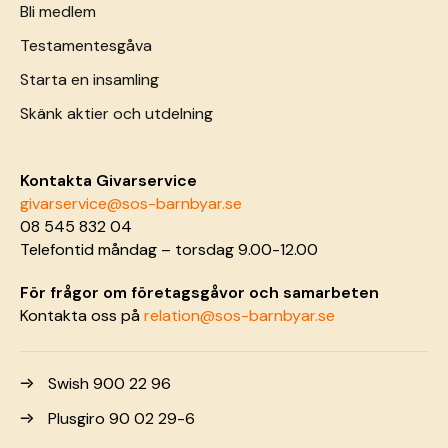
Bli medlem
Testamentesgåva
Starta en insamling
Skänk aktier och utdelning
Kontakta Givarservice
givarservice@sos-barnbyar.se
08 545 832 04
Telefontid måndag – torsdag 9.00-12.00
För frågor om företagsgåvor och samarbeten
Kontakta oss på
relation@sos-barnbyar.se
Swish 900 22 96
Plusgiro 90 02 29-6