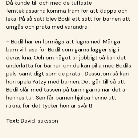
Då kunde till och med de tuffaste
femteklassarna komma fram för att klappa och
leka. På så sätt blev Bodil ett sätt för barnen att
umgås och prata med varandra.
– Bodil har en förmåga att lugna ned. Många
barn vill läsa för Bodil som gärna lägger sig i
deras knä. Och om något är jobbigt så kan det
underlätta för barnen om de kan pilla med Bodils
päls, samtidigt som de pratar. Dessutom så kan
hon spela Yatzy med barnen. Det går till så att
Bodil slår med tassen på tärningarna när det är
hennes tur. Sen får barnen hjälpa henne att
räkna, för det tycker hon är svårt!
Text:
David Isaksson