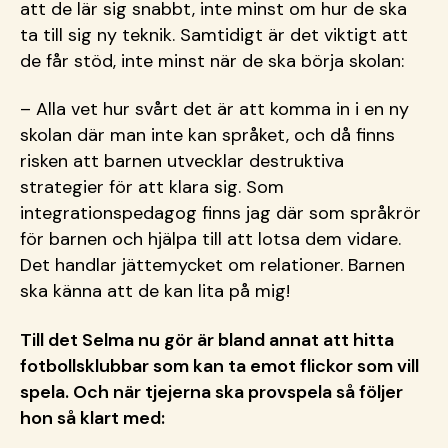
att de lär sig snabbt, inte minst om hur de ska
ta till sig ny teknik. Samtidigt är det viktigt att
de får stöd, inte minst när de ska börja skolan:
– Alla vet hur svårt det är att komma in i en ny
skolan där man inte kan språket, och då finns
risken att barnen utvecklar destruktiva
strategier för att klara sig. Som
integrationspedagog finns jag där som språkrör
för barnen och hjälpa till att lotsa dem vidare.
Det handlar jättemycket om relationer. Barnen
ska känna att de kan lita på mig!
Till det Selma nu gör är bland annat att hitta
fotbollsklubbar som kan ta emot flickor som vill
spela. Och när tjejerna ska provspela så följer
hon så klart med: