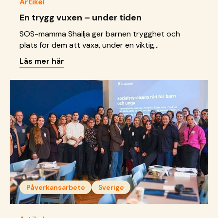
Artikel
En trygg vuxen – under tiden
SOS-mamma Shailja ger barnen trygghet och
plats för dem att växa, under en viktig
övergångsfas.
Läs mer här
Påverkansarbete
Sverige