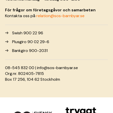
För frågor om företagsgåvor och samarbeten
Kontakta oss på
relation@sos-barnbyar.se
Swish 900 22 96
Plusgiro 90 02 29-6
Bankgiro 900-2031
08-545 832 00 |
info@sos-barnbyar.se
Org.nr. 802405-7815
Box 17 256, 104 62 Stockholm