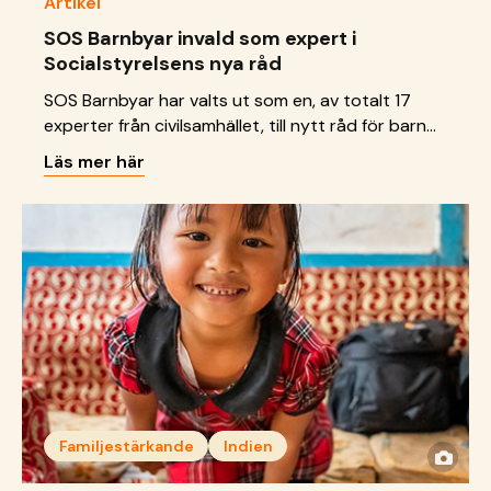
Artikel
SOS Barnbyar invald som expert i
Socialstyrelsens nya råd
SOS Barnbyar har valts ut som en, av totalt 17
experter från civilsamhället, till nytt råd för barn
och unga.
Läs mer här
Familjestärkande
Indien